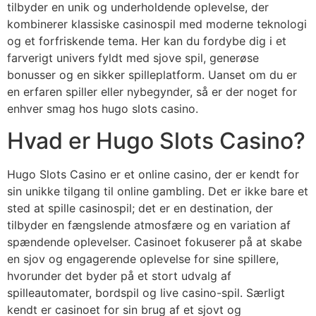
tilbyder en unik og underholdende oplevelse, der
kombinerer klassiske casinospil med moderne teknologi
og et forfriskende tema. Her kan du fordybe dig i et
farverigt univers fyldt med sjove spil, generøse
bonusser og en sikker spilleplatform. Uanset om du er
en erfaren spiller eller nybegynder, så er der noget for
enhver smag hos hugo slots casino.
Hvad er Hugo Slots Casino?
Hugo Slots Casino er et online casino, der er kendt for
sin unikke tilgang til online gambling. Det er ikke bare et
sted at spille casinospil; det er en destination, der
tilbyder en fængslende atmosfære og en variation af
spændende oplevelser. Casinoet fokuserer på at skabe
en sjov og engagerende oplevelse for sine spillere,
hvorunder det byder på et stort udvalg af
spilleautomater, bordspil og live casino-spil. Særligt
kendt er casinoet for sin brug af et sjovt og