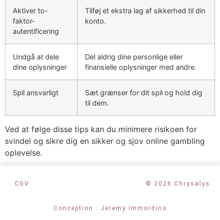
Aktiver to-
Tilføj et ekstra lag af sikkerhed til din
faktor-
konto.
autentificering
Undgå at dele
Del aldrig dine personlige eller
dine oplysninger
finansielle oplysninger med andre.
Spil ansvarligt
Sæt grænser for dit spil og hold dig
til dem.
Ved at følge disse tips kan du minimere risikoen for
svindel og sikre dig en sikker og sjov online gambling
oplevelse.
CGV
© 2026 Chrysalys
Conception : Jeremy Immordino