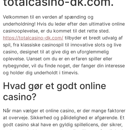
totalcasino-dk.com.
Velkommen til en verden af spænding og
underholdning! Hvis du leder efter den ultimative online
casinooplevelse, er du kommet til det rette sted.
https://totalcasino-dk.com/
tilbyder et bredt udvalg af
spil, fra klassiske casinospil til innovative slots og live
casino, designet til at give dig en uforglemmelig
oplevelse. Uanset om du er en erfaren spiller eller
nybegynder, vil du finde noget, der fanger din interesse
og holder dig underholdt i timevis.
Hvad gør et godt online
casino?
Når man vælger et online casino, er der mange faktorer
at overveje. Sikkerhed og pålidelighed er afgørende. Et
godt casino skal have en gyldig spillelicens, der sikrer,