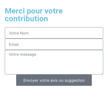
Merci pour votre
contribution
Envoyer votre avis ou suggestion