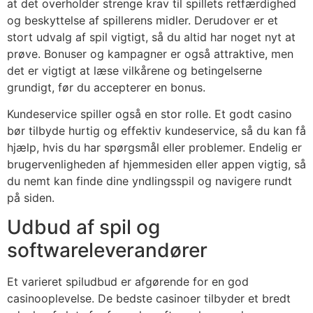
at det overholder strenge krav til spillets retfærdighed
og beskyttelse af spillerens midler. Derudover er et
stort udvalg af spil vigtigt, så du altid har noget nyt at
prøve. Bonuser og kampagner er også attraktive, men
det er vigtigt at læse vilkårene og betingelserne
grundigt, før du accepterer en bonus.
Kundeservice spiller også en stor rolle. Et godt casino
bør tilbyde hurtig og effektiv kundeservice, så du kan få
hjælp, hvis du har spørgsmål eller problemer. Endelig er
brugervenligheden af hjemmesiden eller appen vigtig, så
du nemt kan finde dine yndlingsspil og navigere rundt
på siden.
Udbud af spil og
softwareleverandører
Et varieret spiludbud er afgørende for en god
casinooplevelse. De bedste casinoer tilbyder et bredt