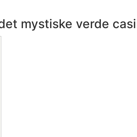
 det mystiske verde cas