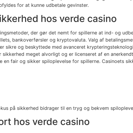
opfyldes for at kunne udbetale gevinster.
ikkerhed hos verde casino
lingsmetoder, der gør det nemt for spillerne at ind- og udb
llets, bankoverførsler og kryptovaluta. Valg af betalingsm
r sikre og beskyttede med avanceret krypteringsteknologi, hv
 sikkerhed meget alvorligt og er licenseret af en anerkend
re en fair og sikker spiloplevelse for spillerne. Casinoets 
us på sikkerhed bidrager til en tryg og bekvem spilopleve
rt hos verde casino