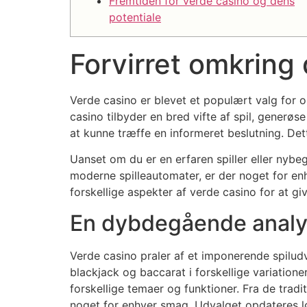
Fremtiden for verde casino og dens
potentiale
Forvirret omkring
Verde casino er blevet et populært valg for o
casino tilbyder en bred vifte af spil, generøs
at kunne træffe en informeret beslutning. De
Uanset om du er en erfaren spiller eller nyb
moderne spilleautomater, er der noget for enh
forskellige aspekter af verde casino for at g
En dybdegående analys
Verde casino praler af et imponerende spiludv
blackjack og baccarat i forskellige variatio
forskellige temaer og funktioner. Fra de trad
noget for enhver smag. Udvalget opdateres løbe