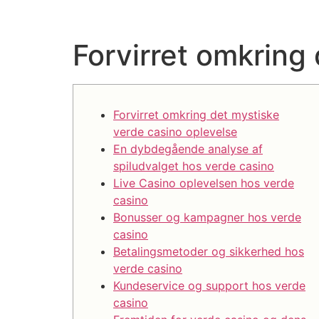
Forvirret omkring
Forvirret omkring det mystiske
verde casino oplevelse
En dybdegående analyse af
spiludvalget hos verde casino
Live Casino oplevelsen hos verde
casino
Bonusser og kampagner hos verde
casino
Betalingsmetoder og sikkerhed hos
verde casino
Kundeservice og support hos verde
casino