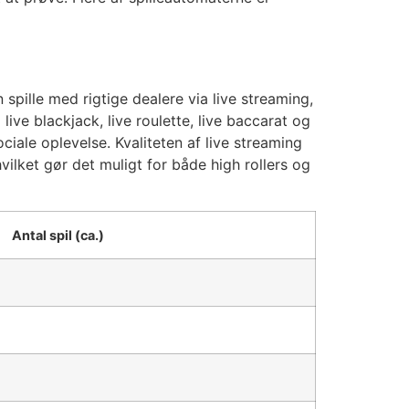
spille med rigtige dealere via live streaming,
live blackjack, live roulette, live baccarat og
ciale oplevelse. Kvaliteten af live streaming
hvilket gør det muligt for både high rollers og
Antal spil (ca.)