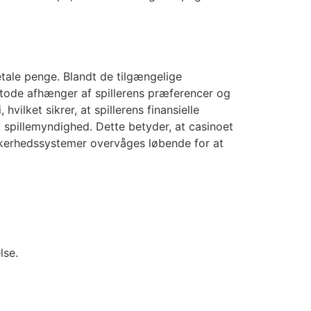
etale penge. Blandt de tilgængelige
etode afhænger af spillerens præferencer og
ilket sikrer, at spillerens finansielle
t spillemyndighed. Dette betyder, at casinoet
sikkerhedssystemer overvåges løbende for at
lse.