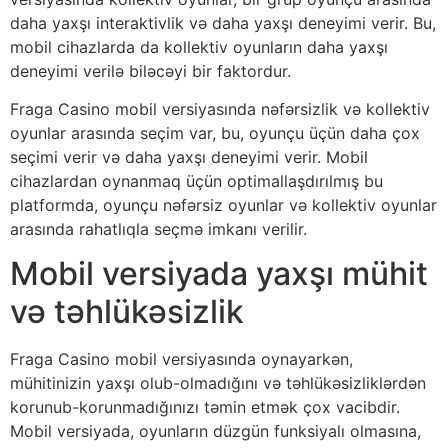
daha yaxşı interaktivlik və daha yaxşı deneyimi verir. Bu,
mobil cihazlarda da kollektiv oyunların daha yaxşı
deneyimi verilə biləcəyi bir faktordur.
Fraga Casino mobil versiyasında nəfərsizlik və kollektiv
oyunlar arasında seçim var, bu, oyunçu üçün daha çox
seçimi verir və daha yaxşı deneyimi verir. Mobil
cihazlardan oynanmaq üçün optimallaşdırılmış bu
platformda, oyunçu nəfərsiz oyunlar və kollektiv oyunlar
arasında rahatlıqla seçmə imkanı verilir.
Mobil versiyada yaxşı mühit
və təhlükəsizlik
Fraga Casino mobil versiyasında oynayarkən,
mühitinizin yaxşı olub-olmadığını və təhlükəsizliklərdən
korunub-korunmadığınızı təmin etmək çox vacibdir.
Mobil versiyada, oyunların düzgün funksiyalı olmasına,