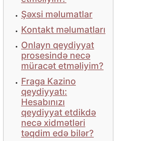
Şəxsi məlumatlar
Kontakt məlumatları
Onlayn qeydiyyat
prosesində necə
müracət etməliyim?
Fraga Kazino
qeydiyyatı:
Hesabınızı
qeydiyyat etdikdə
necə xidmətləri
təqdim edə bilər?