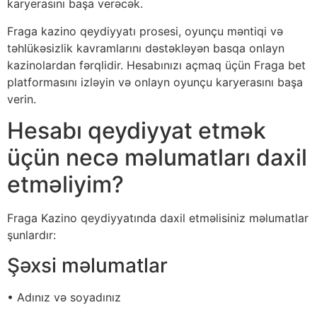
karyerasını başa verəcək.
Fraga kazino qeydiyyatı prosesi, oyunçu məntiqi və
təhlükəsizlik kavramlarını dəstəkləyən basqa onlayn
kazinolardan fərqlidir. Hesabınızı açmaq üçün Fraga bet
platformasını izləyin və onlayn oyunçu karyerasını başa
verin.
Hesabı qeydiyyat etmək
üçün necə məlumatları daxil
etməliyim?
Fraga Kazino qeydiyyatında daxil etməlisiniz məlumatlar
şunlardır:
Şəxsi məlumatlar
• Adınız və soyadınız