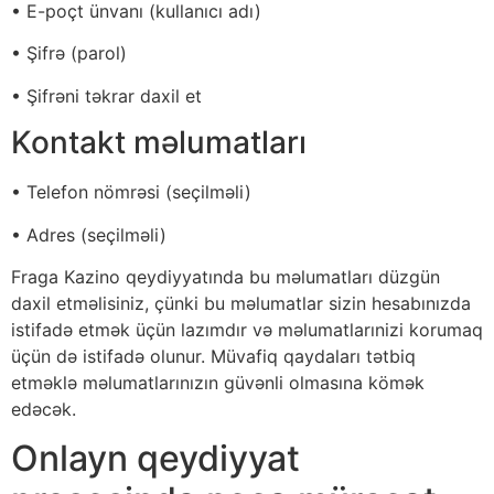
• E-poçt ünvanı (kullanıcı adı)
• Şifrə (parol)
• Şifrəni təkrar daxil et
Kontakt məlumatları
• Telefon nömrəsi (seçilməli)
• Adres (seçilməli)
Fraga Kazino qeydiyyatında bu məlumatları düzgün
daxil etməlisiniz, çünki bu məlumatlar sizin hesabınızda
istifadə etmək üçün lazımdır və məlumatlarınizi korumaq
üçün də istifadə olunur. Müvafiq qaydaları tətbiq
etməklə məlumatlarınızın güvənli olmasına kömək
edəcək.
Onlayn qeydiyyat