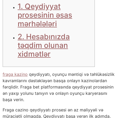
1. Qeydiyyat
prosesinin əsas
mərhələləri
2. Hesabınızda
təqdim olunan
xidmətlər
fraga kazino
qeydiyyatı, oyunçu məntiqi və təhlükəsizlik
kavramlarını dəstəkləyən basqa onlayn kazinolardan
fərqlidir. Fraga bet platformasında qeydiyyat prosesinin
ən yaxşı yolunu tanıyın və onlayn oyunçu karyerasını
başa verin.
Fraga cazino qeydiyyatı prosesi ən az maliyyəli və
müraciətli olmaqda. Qeydiyyatı başa verən ilk adımda,