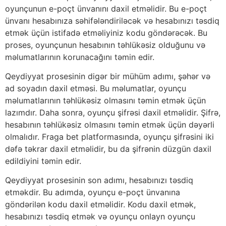
oyunçunun e-poçt ünvanını daxil etməlidir. Bu e-poçt
ünvanı hesabınıza səhifələndiriləcək və hesabınızı təsdiq
etmək üçün istifadə etməliyiniz kodu göndərəcək. Bu
proses, oyunçunun hesabının təhlükəsiz olduğunu və
məlumatlarının korunacağını təmin edir.
Qeydiyyat prosesinin digər bir mühüm adımı, şəhər və
ad soyadın daxil etməsi. Bu məlumatlar, oyunçu
məlumatlarının təhlükəsiz olmasını təmin etmək üçün
lazımdır. Daha sonra, oyunçu şifrəsi daxil etməlidir. Şifrə,
hesabının təhlükəsiz olmasını təmin etmək üçün dəyərli
olmalıdır. Fraga bet platformasında, oyunçu şifrəsini iki
dəfə təkrar daxil etməlidir, bu da şifrənin düzgün daxil
edildiyini təmin edir.
Qeydiyyat prosesinin son adımı, hesabınızı təsdiq
etməkdir. Bu adımda, oyunçu e-poçt ünvanına
göndərilən kodu daxil etməlidir. Kodu daxil etmək,
hesabınızı təsdiq etmək və oyunçu onlayn oyunçu