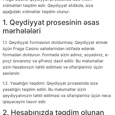
xidmətləri təqdim edir. Qeydiyyat etdikdə, sizə
aşağıdakı xidmətlər təqdim olunur:
1. Qeydiyyat prosesinin əsas
mərhələləri
1.1. Qeydiyyat formasının doldurmaq: Qeydiyyat etmək
üçün Fraga Casino sahələrindən istifadə edərək
formadan doldurun. Formada sizin adınız, soyadınız, e-
poçt ünvanınız və şifrəniz daxil edilir. Bu məlumatlar
sizin hesabınızın təhlil edilməsi və sifarişləriniz üçün
saxlanılır.
1.2. Yasallığın təqdimi: Qeydiyyat prosesində sizə
yasallığın təqdim edilir. Bu məlumatlar sizin
qeydiyyatınızın təhlil edilməsi və sifarişləriniz üçün necə
işləyəcəyini təsvir edir.
2. Hesabınızda təqdim olunan