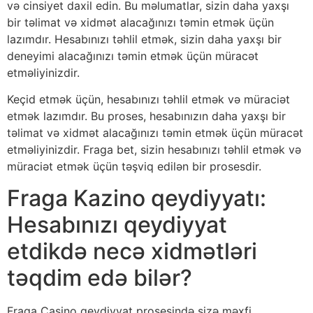
və cinsiyet daxil edin. Bu məlumatlar, sizin daha yaxşı
bir təlimat və xidmət alacağınızı təmin etmək üçün
lazımdır. Hesabınızı təhlil etmək, sizin daha yaxşı bir
deneyimi alacağınızı təmin etmək üçün müracət
etməliyinizdir.
Keçid etmək üçün, hesabınızı təhlil etmək və müraciət
etmək lazımdır. Bu proses, hesabınızın daha yaxşı bir
təlimat və xidmət alacağınızı təmin etmək üçün müracət
etməliyinizdir. Fraga bet, sizin hesabınızı təhlil etmək və
müraciət etmək üçün təşviq edilən bir prosesdir.
Fraga Kazino qeydiyyatı:
Hesabınızı qeydiyyat
etdikdə necə xidmətləri
təqdim edə bilər?
Fraga Casino qeydiyyat prosesində sizə məxfi