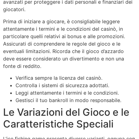
avanzati per proteggere i dati personali e finanziari dei
giocatori.
Prima di iniziare a giocare, è consigliabile leggere
attentamente i termini e le condizioni del casinò, in
particolare quelli relativi ai bonus e alle promozioni.
Assicurati di comprendere le regole del gioco e le
eventuali limitazioni. Ricorda che il gioco d’azzardo
deve essere considerato un divertimento e non una
fonte di reddito.
Verifica sempre la licenza del casinò.
Controlla i sistemi di sicurezza adottati.
Leggi attentamente i termini e le condizioni.
Gestisci il tuo bankroll in modo responsabile.
Le Variazioni del Gioco e le
Caratteristiche Speciali
L’ice fishing game presenta diverse varianti, ognuna con