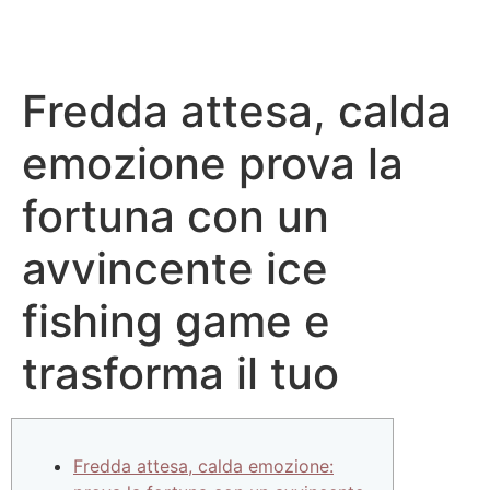
Fredda attesa, calda
emozione prova la
fortuna con un
avvincente ice
fishing game e
trasforma il tuo
Fredda attesa, calda emozione: