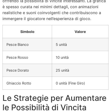
offrendo la possibilità di vincite interessanti. La grafica
è spesso curata nei minimi dettagli, con animazioni
realistiche e suoni coinvolgenti che contribuiscono a
immergere il giocatore nell’esperienza di gioco.
Simbolo
Valore
Pesce Bianco
5 unità
Pesce Rosso
10 unità
Pesce Dorato
25 unità
Ghiaccio Rotto
0 unità (Fine Giro)
Le Strategie per Aumentare
le Possibilità di Vincita