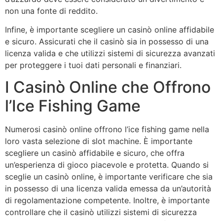
non una fonte di reddito.
Infine, è importante scegliere un casinò online affidabile
e sicuro. Assicurati che il casinò sia in possesso di una
licenza valida e che utilizzi sistemi di sicurezza avanzati
per proteggere i tuoi dati personali e finanziari.
I Casinò Online che Offrono
l’Ice Fishing Game
Numerosi casinò online offrono l’ice fishing game nella
loro vasta selezione di slot machine. È importante
scegliere un casinò affidabile e sicuro, che offra
un’esperienza di gioco piacevole e protetta. Quando si
sceglie un casinò online, è importante verificare che sia
in possesso di una licenza valida emessa da un’autorità
di regolamentazione competente. Inoltre, è importante
controllare che il casinò utilizzi sistemi di sicurezza