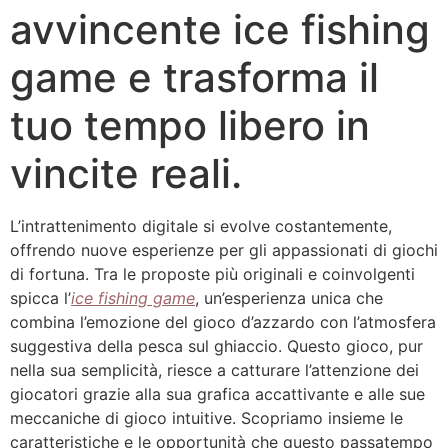
avvincente ice fishing
game e trasforma il
tuo tempo libero in
vincite reali.
L’intrattenimento digitale si evolve costantemente,
offrendo nuove esperienze per gli appassionati di giochi
di fortuna. Tra le proposte più originali e coinvolgenti
spicca l’
ice fishing game
, un’esperienza unica che
combina l’emozione del gioco d’azzardo con l’atmosfera
suggestiva della pesca sul ghiaccio. Questo gioco, pur
nella sua semplicità, riesce a catturare l’attenzione dei
giocatori grazie alla sua grafica accattivante e alle sue
meccaniche di gioco intuitive. Scopriamo insieme le
caratteristiche e le opportunità che questo passatempo