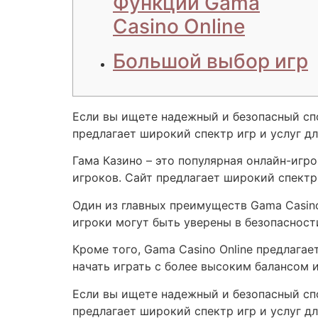
Функции Gama
Casino Online
Большой выбор игр
Если вы ищете надежный и безопасный спо
предлагает широкий спектр игр и услуг дл
Гама Казино – это популярная онлайн-игр
игроков. Сайт предлагает широкий спектр 
Один из главных преимуществ Gama Casino 
игроки могут быть уверены в безопасност
Кроме того, Gama Casino Online предлага
начать играть с более высоким балансом 
Если вы ищете надежный и безопасный спо
предлагает широкий спектр игр и услуг дл