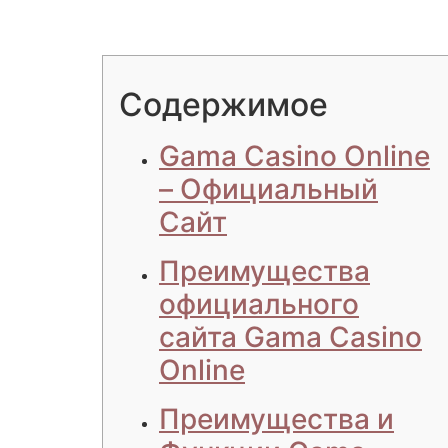
Содержимое
Gama Casino Online
– Официальный
Сайт
Преимущества
официального
сайта Gama Casino
Online
Преимущества и