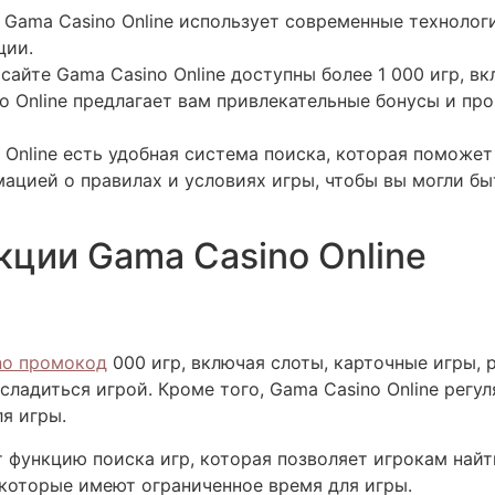
 Gama Casino Online использует современные технолог
ции.
айте Gama Casino Online доступны более 1 000 игр, вк
o Online предлагает вам привлекательные бонусы и пр
Online есть удобная система поиска, которая поможет 
мацией о правилах и условиях игры, чтобы вы могли бы
ции Gama Casino Online
no промокод
000 игр, включая слоты, карточные игры, 
асладиться игрой. Кроме того, Gama Casino Online регу
я игры.
т функцию поиска игр, которая позволяет игрокам найт
, которые имеют ограниченное время для игры.