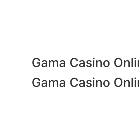
Gama Casino Onl
Gama Casino Onl