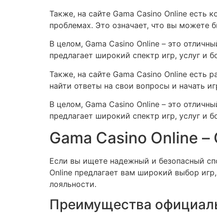
Также, на сайте Gama Casino Online есть
проблемах. Это означает, что вы можете б
В целом, Gama Casino Online – это отличн
предлагает широкий спектр игр, услуг и б
Также, на сайте Gama Casino Online есть 
найти ответы на свои вопросы и начать иг
В целом, Gama Casino Online – это отличн
предлагает широкий спектр игр, услуг и б
Gama Casino Online 
Если вы ищете надежный и безопасный спо
Online предлагает вам широкий выбор игр
лояльности.
Преимущества официальн