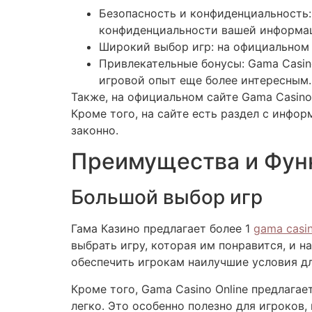
Безопасность и конфиденциальность:
конфиденциальности вашей информа
Широкий выбор игр: на официальном с
Привлекательные бонусы: Gama Casin
игровой опыт еще более интересным.
Также, на официальном сайте Gama Casino 
Кроме того, на сайте есть раздел с инфор
законно.
Преимущества и Функ
Большой выбор игр
Гама Казино предлагает более 1
gama casi
выбрать игру, которая им понравится, и н
обеспечить игрокам наилучшие условия дл
Кроме того, Gama Casino Online предлагае
легко. Это особенно полезно для игроков