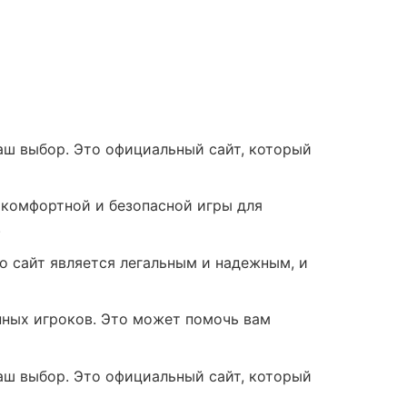
ваш выбор. Это официальный сайт, который
я комфортной и безопасной игры для
.
то сайт является легальным и надежным, и
янных игроков. Это может помочь вам
ваш выбор. Это официальный сайт, который