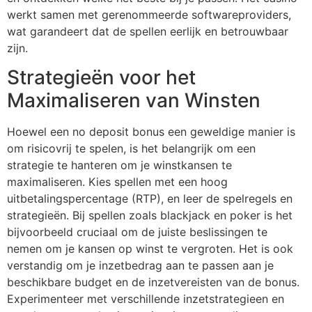
werkt samen met gerenommeerde softwareproviders,
wat garandeert dat de spellen eerlijk en betrouwbaar
zijn.
Strategieën voor het
Maximaliseren van Winsten
Hoewel een no deposit bonus een geweldige manier is
om risicovrij te spelen, is het belangrijk om een
strategie te hanteren om je winstkansen te
maximaliseren. Kies spellen met een hoog
uitbetalingspercentage (RTP), en leer de spelregels en
strategieën. Bij spellen zoals blackjack en poker is het
bijvoorbeeld cruciaal om de juiste beslissingen te
nemen om je kansen op winst te vergroten. Het is ook
verstandig om je inzetbedrag aan te passen aan je
beschikbare budget en de inzetvereisten van de bonus.
Experimenteer met verschillende inzetstrategieen en