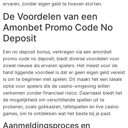
ervaren, zonder eigen geld te hoeven storten.
De Voordelen van een
Amonbet Promo Code No
Deposit
Een no deposit bonus, verkregen via een amonbet
promo code no deposit, biedt diverse voordelen voor
zowel nieuwe als ervaren spelers. Het meest voor de
hand liggende voordeel is dat er geen eigen geld vereist
is om te beginnen met spelen. Dit maakt het een ideale
optie voor spelers die de casino-omgeving willen
verkennen zonder financieel risico. Daarnaast biedt het
de mogelijkheid om verschillende spellen uit te
proberen, zoals gokkasten, tafelspellen en live casino
games, om te ontdekken wat het beste bij je past.
Aanmeldingsproces en