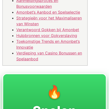
Aanmeldingsproces en
Bonusvoorwaarden
Amonbet’s Aanbod en Spelselectie
Strategieën voor het Maximaliseren
van Winsten
Verantwoord Gokken bij Amonbet
Hulpbronnen voor Gokverslaving
Toekomstige Trends en Amonbet’s
Innovatie
Verdieping van Casino Bonussen en
Spelaanbod
🔥