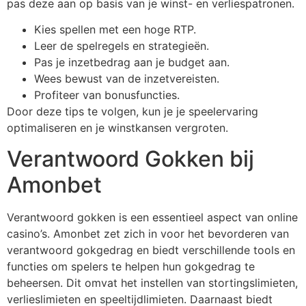
pas deze aan op basis van je winst- en verliespatronen.
Kies spellen met een hoge RTP.
Leer de spelregels en strategieën.
Pas je inzetbedrag aan je budget aan.
Wees bewust van de inzetvereisten.
Profiteer van bonusfuncties.
Door deze tips te volgen, kun je je speelervaring
optimaliseren en je winstkansen vergroten.
Verantwoord Gokken bij
Amonbet
Verantwoord gokken is een essentieel aspect van online
casino’s. Amonbet zet zich in voor het bevorderen van
verantwoord gokgedrag en biedt verschillende tools en
functies om spelers te helpen hun gokgedrag te
beheersen. Dit omvat het instellen van stortingslimieten,
verlieslimieten en speeltijdlimieten. Daarnaast biedt