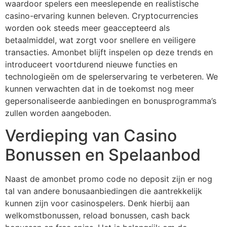
waardoor spelers een meeslepende en realistische
casino-ervaring kunnen beleven. Cryptocurrencies
worden ook steeds meer geaccepteerd als
betaalmiddel, wat zorgt voor snellere en veiligere
transacties. Amonbet blijft inspelen op deze trends en
introduceert voortdurend nieuwe functies en
technologieën om de spelerservaring te verbeteren. We
kunnen verwachten dat in de toekomst nog meer
gepersonaliseerde aanbiedingen en bonusprogramma’s
zullen worden aangeboden.
Verdieping van Casino
Bonussen en Spelaanbod
Naast de amonbet promo code no deposit zijn er nog
tal van andere bonusaanbiedingen die aantrekkelijk
kunnen zijn voor casinospelers. Denk hierbij aan
welkomstbonussen, reload bonussen, cash back