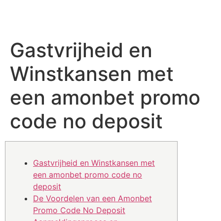
Gastvrijheid en
Winstkansen met
een amonbet promo
code no deposit
Gastvrijheid en Winstkansen met
een amonbet promo code no
deposit
De Voordelen van een Amonbet
Promo Code No Deposit