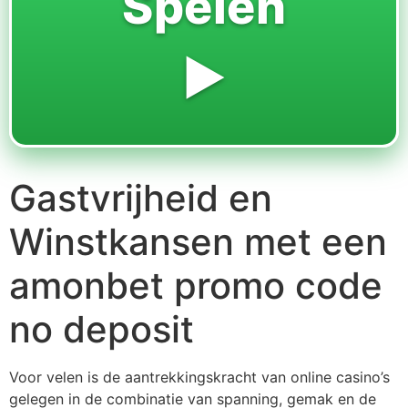
Spelen
▶️
Gastvrijheid en
Winstkansen met een
amonbet promo code
no deposit
Voor velen is de aantrekkingskracht van online casino’s
gelegen in de combinatie van spanning, gemak en de