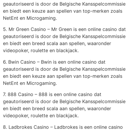
geautoriseerd is door de Belgische Kansspelcommissie
en biedt een keuze aan spellen van top-merken zoals
NetEnt en Microgaming.
5. Mr Green Casino – Mr Green is een online casino dat
geautoriseerd is door de Belgische Kansspelcommissie
en biedt een breed scala aan spellen, waaronder
videopoker, roulette en blackjack.
6. Bwin Casino – Bwin is een online casino dat
geautoriseerd is door de Belgische Kansspelcommissie
en biedt een keuze aan spellen van top-merken zoals
NetEnt en Microgaming.
7. 888 Casino – 888 is een online casino dat
geautoriseerd is door de Belgische Kansspelcommissie
en biedt een breed scala aan spellen, waaronder
videopoker, roulette en blackjack.
8. Ladbrokes Casino – Ladbrokes is een online casino