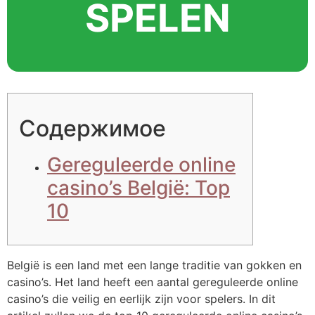
SPELEN
Содержимое
Gereguleerde online
casino’s België: Top
10
België is een land met een lange traditie van gokken en
casino’s. Het land heeft een aantal gereguleerde online
casino’s die veilig en eerlijk zijn voor spelers. In dit