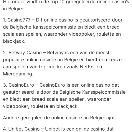
Hieronder vindt u de top 10 gereguleerde online casino’s
in België:
1. Casino777 – Dit online casino is geautoriseerd door
de Belgische Kansspelcommissie en biedt een breed
scala aan spellen, waaronder videopoker, roulette en
blackjack.
2. Betway Casino – Betway is een van de meest
populaire online casino’s in België en biedt een keuze
aan spellen van top-merken zoals NetEnt en
Microgaming.
3. CasinoEuro – CasinoEuro is een online casino dat
geautoriseerd is door de Belgische Kansspelcommissie
en biedt een breed scala aan spellen, waaronder
videopoker, roulette en blackjack.
Andere gereguleerde online casino’s in België zijn:
4. Unibet Casino – Unibet is een online casino dat