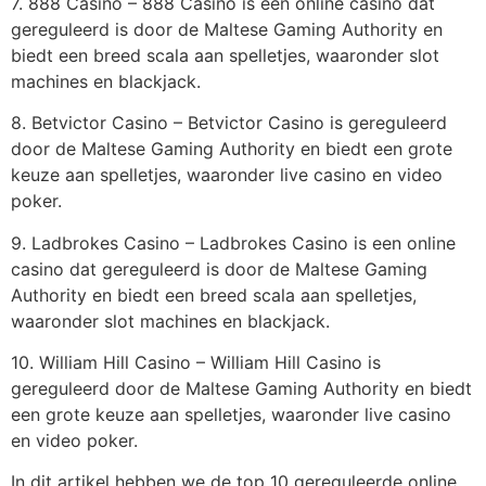
7. 888 Casino – 888 Casino is een online casino dat
gereguleerd is door de Maltese Gaming Authority en
biedt een breed scala aan spelletjes, waaronder slot
machines en blackjack.
8. Betvictor Casino – Betvictor Casino is gereguleerd
door de Maltese Gaming Authority en biedt een grote
keuze aan spelletjes, waaronder live casino en video
poker.
9. Ladbrokes Casino – Ladbrokes Casino is een online
casino dat gereguleerd is door de Maltese Gaming
Authority en biedt een breed scala aan spelletjes,
waaronder slot machines en blackjack.
10. William Hill Casino – William Hill Casino is
gereguleerd door de Maltese Gaming Authority en biedt
een grote keuze aan spelletjes, waaronder live casino
en video poker.
In dit artikel hebben we de top 10 gereguleerde online