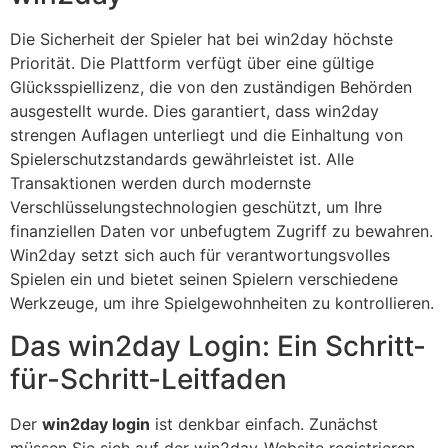
Die Sicherheit der Spieler hat bei win2day höchste
Priorität. Die Plattform verfügt über eine gültige
Glücksspiellizenz, die von den zuständigen Behörden
ausgestellt wurde. Dies garantiert, dass win2day
strengen Auflagen unterliegt und die Einhaltung von
Spielerschutzstandards gewährleistet ist. Alle
Transaktionen werden durch modernste
Verschlüsselungstechnologien geschützt, um Ihre
finanziellen Daten vor unbefugtem Zugriff zu bewahren.
Win2day setzt sich auch für verantwortungsvolles
Spielen ein und bietet seinen Spielern verschiedene
Werkzeuge, um ihre Spielgewohnheiten zu kontrollieren.
Das win2day Login: Ein Schritt-
für-Schritt-Leitfaden
Der
win2day login
ist denkbar einfach. Zunächst
müssen Sie sich auf der win2day-Website registrieren