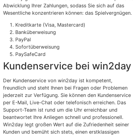
Abwicklung Ihrer Zahlungen, sodass Sie sich auf das
Wesentliche konzentrieren können: das Spielvergnügen.
Kreditkarte (Visa, Mastercard)
Banküberweisung
PayPal
Sofortüberweisung
PaySafeCard
Kundenservice bei win2day
Der Kundenservice von win2day ist kompetent,
freundlich und steht Ihnen bei Fragen oder Problemen
jederzeit zur Verfügung. Sie können den Kundenservice
per E-Mail, Live-Chat oder telefonisch erreichen. Das
Support-Team ist rund um die Uhr erreichbar und
beantwortet Ihre Anliegen schnell und professionell.
Win2day legt großen Wert auf die Zufriedenheit seiner
Kunden und bemüht sich stets, einen erstklassigen