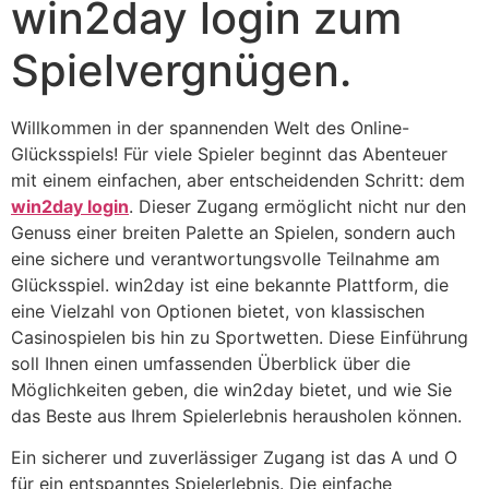
win2day login zum
Spielvergnügen.
Willkommen in der spannenden Welt des Online-
Glücksspiels! Für viele Spieler beginnt das Abenteuer
mit einem einfachen, aber entscheidenden Schritt: dem
win2day login
. Dieser Zugang ermöglicht nicht nur den
Genuss einer breiten Palette an Spielen, sondern auch
eine sichere und verantwortungsvolle Teilnahme am
Glücksspiel. win2day ist eine bekannte Plattform, die
eine Vielzahl von Optionen bietet, von klassischen
Casinospielen bis hin zu Sportwetten. Diese Einführung
soll Ihnen einen umfassenden Überblick über die
Möglichkeiten geben, die win2day bietet, und wie Sie
das Beste aus Ihrem Spielerlebnis herausholen können.
Ein sicherer und zuverlässiger Zugang ist das A und O
für ein entspanntes Spielerlebnis. Die einfache