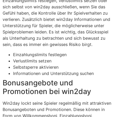
Einzahlungslimits festlegen, Verlustlimits setzen oder
sich selbst von win2day ausschließen, wenn Sie das
Gefühl haben, die Kontrolle über Ihr Spielverhalten zu
verlieren. Zusätzlich bietet win2day Informationen und
Unterstützung für Spieler, die möglicherweise unter
Spielproblemen leiden. Es ist wichtig, das Glücksspiel
als Unterhaltung zu betrachten und sich bewusst zu
sein, dass es immer ein gewisses Risiko birgt.
Einzahlungslimits festlegen
Verlustlimits setzen
Selbstsperre aktivieren
Informationen und Unterstützung suchen
Bonusangebote und
Promotionen bei win2day
Win2day lockt seine Spieler regelmäßig mit attraktiven
Bonusangeboten und Promotionen. Diese können in
Form von Willkommensboni, Einzahlungsboni,