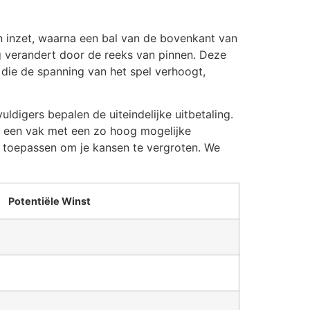
en inzet, waarna een bal van de bovenkant van
ng verandert door de reeks van pinnen. Deze
 die de spanning van het spel verhoogt,
ldigers bepalen de uiteindelijke uitbetaling.
in een vak met een zo hoog mogelijke
unt toepassen om je kansen te vergroten. We
Potentiële Winst