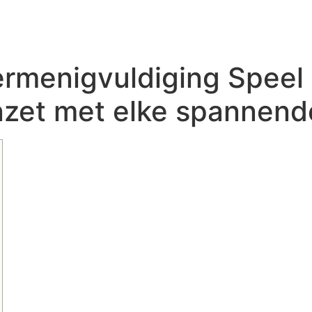
ermenigvuldiging Speel 
inzet met elke spannend