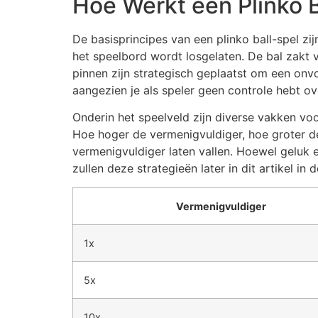
Hoe Werkt een Plinko B
De basisprincipes van een plinko ball-spel z
het speelbord wordt losgelaten. De bal zakt v
pinnen zijn strategisch geplaatst om een onvo
aangezien je als speler geen controle hebt ov
Onderin het speelveld zijn diverse vakken voo
Hoe hoger de vermenigvuldiger, hoe groter de
vermenigvuldiger laten vallen. Hoewel geluk e
zullen deze strategieën later in dit artikel in 
Vermenigvuldiger
1x
5x
10x