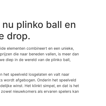
nu plinko ball en
e drop.
beide elementen combineert en een unieke,
prijzen die naar beneden vallen, is meer dan
we diep in de wereld van de plinko ball,
n het speelveld losgelaten en valt naar
chts wordt afgebogen. Onderin het speelveld
lijke winst. Het klinkt simpel, en dat is het
t zowel nieuwkomers als ervaren spelers kan