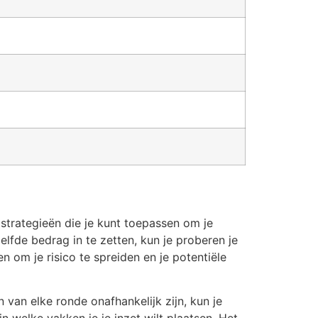
 strategieën die je kunt toepassen om je
zelfde bedrag in te zetten, kun je proberen je
n om je risico te spreiden en je potentiële
van elke ronde onafhankelijk zijn, kun je
n welke vakken je je inzet wilt plaatsen. Het