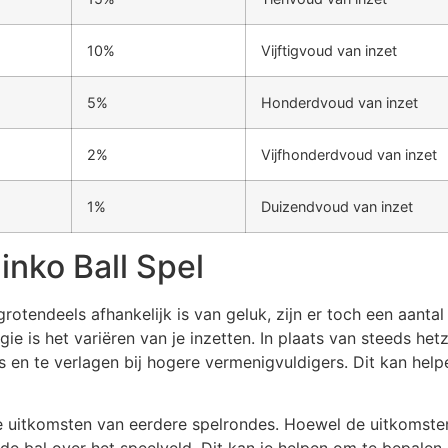
10%
Vijftigvoud van inzet
5%
Honderdvoud van inzet
2%
Vijfhonderdvoud van inzet
1%
Duizendvoud van inzet
inko Ball Spel
rotendeels afhankelijk is van geluk, zijn er toch een aantal
ie is het variëren van je inzetten. In plaats van steeds het
 en te verlagen bij hogere vermenigvuldigers. Dit kan helpe
e uitkomsten van eerdere spelrondes. Hoewel de uitkomsten 
e bal over het speelveld. Dit kan je helpen om te bepalen i