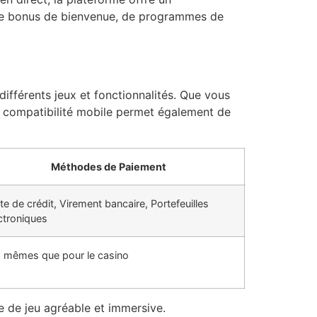
r de bonus de bienvenue, de programmes de
 différents jeux et fonctionnalités. Que vous
a compatibilité mobile permet également de
Méthodes de Paiement
te de crédit, Virement bancaire, Portefeuilles
ctroniques
 mêmes que pour le casino
ce de jeu agréable et immersive.