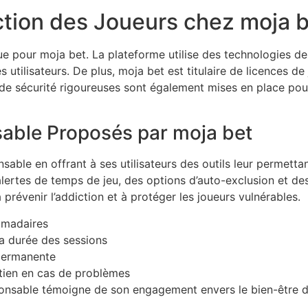
ection des Joueurs chez moja 
lue pour moja bet. La plateforme utilise des technologies 
s utilisateurs. De plus, moja bet est titulaire de licences 
de sécurité rigoureuses sont également mises en place pour
sable Proposés par moja bet
ble en offrant à ses utilisateurs des outils leur permettant
alertes de temps de jeu, des options d’auto-exclusion et des
prévenir l’addiction et à protéger les joueurs vulnérables.
omadaires
la durée des sessions
 permanente
utien en cas de problèmes
ponsable témoigne de son engagement envers le bien-être de 