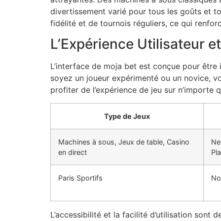
divertissement varié pour tous les goûts et 
fidélité et de tournois réguliers, ce qui renforc
L’Expérience Utilisateur e
L’interface de moja bet est conçue pour être in
soyez un joueur expérimenté ou un novice, vo
profiter de l’expérience de jeu sur n’importe q
Type de Jeux
Machines à sous, Jeux de table, Casino
Ne
en direct
Pl
Paris Sportifs
No
L’accessibilité et la facilité d’utilisation so