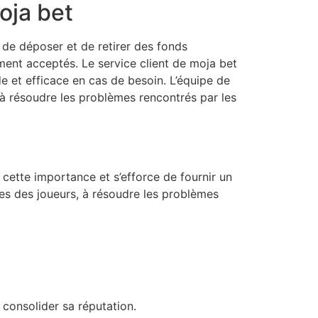
oja bet
de déposer et de retirer des fonds
ement acceptés. Le service client de moja bet
de et efficace en cas de besoin. L’équipe de
 à résoudre les problèmes rencontrés par les
 cette importance et s’efforce de fournir un
es des joueurs, à résoudre les problèmes
 consolider sa réputation.