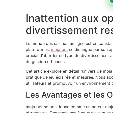
Inattention aux o
divertissement r
Le monde des casinos en ligne est en constan
plateformes,
moja bet
se distingue par son a
crucial d’aborder ce type de divertissement a
de gestion efficaces.
Cet article explore en détail l’univers de moj
pratique de jeu éclairée et mesurée. Nous ab
utilisateurs et promouvoir un environnement d
Les Avantages et les O
moja bet se positionne comme un acteur maje
attrayantes. Des machines à sous classiques a