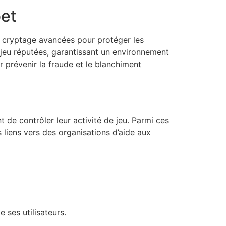
bet
de cryptage avancées pour protéger les
de jeu réputées, garantissant un environnement
 prévenir la fraude et le blanchiment
 de contrôler leur activité de jeu. Parmi ces
 liens vers des organisations d’aide aux
ses utilisateurs.