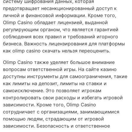
систему шифрования данных, которая
предотвращает несанкционированный доступ к
личной и финансовой информации. Кроме того,
Olimp Casino обладает лицензией, выданной
регулирующим органом, что является гарантией
соблюдения всех правил и требований игорного
бизнеса. Важность лицензирования для платформы
как olimp casino скачать нельзя переоценить.
Olimp Casino также уделяет большое внимание
вопросам ответственной игры. На сайте казино
доступны инструменты для самоограничения, такие
как лимиты на депозит, лимиты на ставки и
самоисключение. Это позволяет игрокам
контролировать свои расходы и избегать игровой
зависимости. Кроме того, Olimp Casino
сотрудничает с организациями, занимающимися
помощью людям, страдающим от игровой
зависимости. Безопасность и ответственное