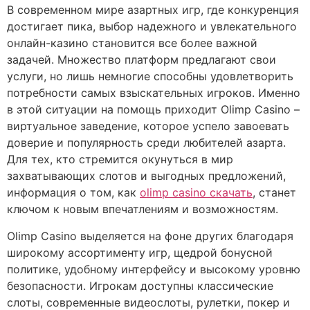
В современном мире азартных игр, где конкуренция
достигает пика, выбор надежного и увлекательного
онлайн-казино становится все более важной
задачей. Множество платформ предлагают свои
услуги, но лишь немногие способны удовлетворить
потребности самых взыскательных игроков. Именно
в этой ситуации на помощь приходит Olimp Casino –
виртуальное заведение, которое успело завоевать
доверие и популярность среди любителей азарта.
Для тех, кто стремится окунуться в мир
захватывающих слотов и выгодных предложений,
информация о том, как
olimp casino скачать
, станет
ключом к новым впечатлениям и возможностям.
Olimp Casino выделяется на фоне других благодаря
широкому ассортименту игр, щедрой бонусной
политике, удобному интерфейсу и высокому уровню
безопасности. Игрокам доступны классические
слоты, современные видеослоты, рулетки, покер и