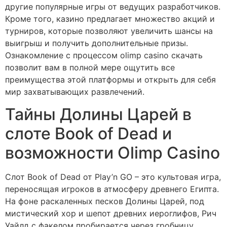
другие популярные игры от ведущих разработчиков.
Кроме того, казино предлагает множество акций и
турниров, которые позволяют увеличить шансы на
выигрыш и получить дополнительные призы.
Ознакомление с процессом olimp casino скачать
позволит вам в полной мере ощутить все
преимущества этой платформы и открыть для себя
мир захватывающих развлечений.
Тайны Долины Царей в
слоте Book of Dead и
возможности Olimp Casino
Слот Book of Dead от Play’n GO – это культовая игра,
переносящая игроков в атмосферу древнего Египта.
На фоне раскаленных песков Долины Царей, под
мистический хор и шепот древних иероглифов, Рич
Уайлд с факелом пробирается через гробницу