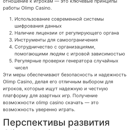
отношение к игрокам — это ключевые принципы
работы Olimp Casino.
Использование современной системы
шифрования данных
Наличие лицензии от регулирующего органа
Инструменты для самоограничения
Сотрудничество с организациями,
помогающими людям с игровой зависимостью
Регулярные проверки генератора случайных
чисел
Эти меры обеспечивают безопасность и надежность
Olimp Casino, делая его отличным выбором для
игроков, которые ищут надежную и честную
платформу для азартных игр. Получение
возможности olimp casino скачать — это
возможность уверенно играть.
Перспективы развития