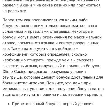
раздел « Акции » на сайте казино или подписаться
на рассылку.
Перед тем как воспользоваться каким-либо
бонусом, важно внимательно ознакомиться с его
условиями и правилами отыгрыша. Некоторые
бонусы могут иметь ограничения по максимальной
ставке, времени отыгрыша и списку разрешенных
игр. Также важно учитывать вейджер –
коэффициент, который определяет, сколько
необходимо отыграть, прежде чем вы сможете
вывести выигрыш, полученный с помощью бонуса.
Olimp Casino предлагает разумные условия
отыгрыша, которые делают бонусы доступными для
большинства игроков. Помните, что даже при
минимальных условиях для получения бонуса важно
тщательно изучить правила использования средств.
Приветственный бонус за первый депозит