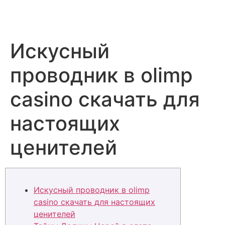
Искусный
проводник в olimp
casino скачать для
настоящих
ценителей
Искусный проводник в olimp
casino скачать для настоящих
ценителей