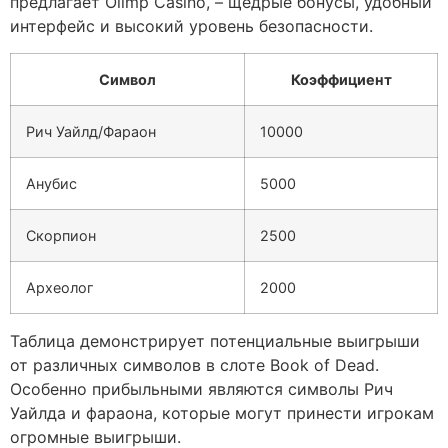
предлагает Olimp Casino, – щедрые бонусы, удобный
интерфейс и высокий уровень безопасности.
Символ
Коэффициент
Рич Уайлд/Фараон
10000
Анубис
5000
Скорпион
2500
Археолог
2000
Таблица демонстрирует потенциальные выигрыши
от различных символов в слоте Book of Dead.
Особенно прибыльными являются символы Рич
Уайлда и фараона, которые могут принести игрокам
огромные выигрыши.