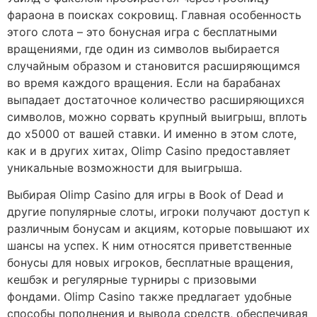
фараона в поисках сокровищ. Главная особенность
этого слота – это бонусная игра с бесплатными
вращениями, где один из символов выбирается
случайным образом и становится расширяющимся
во время каждого вращения. Если на барабанах
выпадает достаточное количество расширяющихся
символов, можно сорвать крупный выигрыш, вплоть
до x5000 от вашей ставки. И именно в этом слоте,
как и в других хитах, Olimp Casino предоставляет
уникальные возможности для выигрыша.
Выбирая Olimp Casino для игры в Book of Dead и
другие популярные слоты, игроки получают доступ к
различным бонусам и акциям, которые повышают их
шансы на успех. К ним относятся приветственные
бонусы для новых игроков, бесплатные вращения,
кешбэк и регулярные турниры с призовыми
фондами. Olimp Casino также предлагает удобные
способы пополнения и вывода средств, обеспечивая