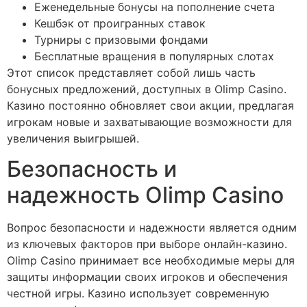
Еженедельные бонусы на пополнение счета
Кешбэк от проигранных ставок
Турниры с призовыми фондами
Бесплатные вращения в популярных слотах
Этот список представляет собой лишь часть
бонусных предложений, доступных в Olimp Casino.
Казино постоянно обновляет свои акции, предлагая
игрокам новые и захватывающие возможности для
увеличения выигрышей.
Безопасность и
надежность Olimp Casino
Вопрос безопасности и надежности является одним
из ключевых факторов при выборе онлайн-казино.
Olimp Casino принимает все необходимые меры для
защиты информации своих игроков и обеспечения
честной игры. Казино использует современную