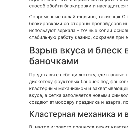
способ обойти блокировки и насладиться
Современные онлайн-казино, такие как O
блокировками со стороны провайдеров ин
используют зеркала – точные копии основ
стабильную работу казино, сохраняя при 
Взрыв вкуса и блеск
баночками
Представьте себе дискотеку, где главные
дискотеку фруктовых баночек под фанковы
кластерным механизмом и захватывающей 
вкуса, а сетка заполняется новыми симв
создают атмосферу праздника и азарта, п
Кластерная механика и 
В центре игрового процесса лежит класте