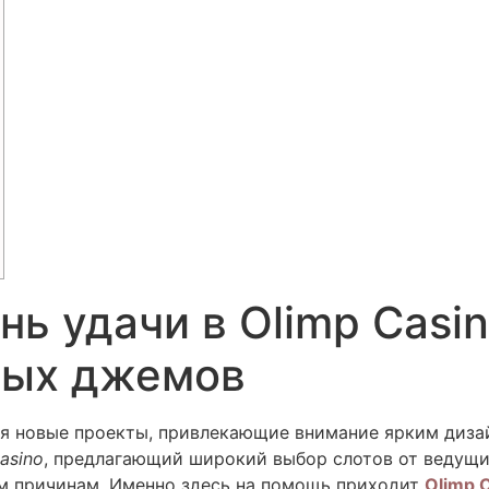
ь удачи в Olimp Casin
вых джемов
ся новые проекты, привлекающие внимание ярким диз
asino
, предлагающий широкий выбор слотов от ведущ
м причинам. Именно здесь на помощь приходит
Olimp 