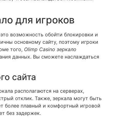
ло для игроков
 это возможность обойти блокировки и
тичны основному сайту, поэтому игроки
оме того,
Olimp Casino зеркало
ания данных. Вы сможете наслаждаться
го сайта
ркала располагаются на серверах,
стрый отклик. Также, зеркала могут быть
ет более плавный и комфортный игровой
ет без задержек.