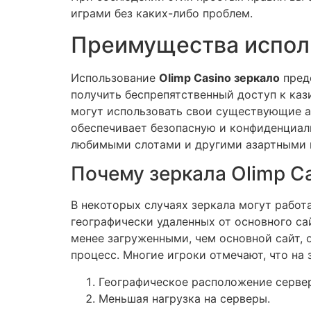
играми без каких-либо проблем.
Преимущества исполь
Использование
Olimp Casino зеркало
пред
получить беспрепятственный доступ к каз
могут использовать свои существующие ак
обеспечивает безопасную и конфиденциал
любимыми слотами и другими азартными и
Почему зеркала Olimp C
В некоторых случаях зеркала могут работа
географически удаленных от основного сай
менее загруженными, чем основной сайт, 
процесс. Многие игроки отмечают, что на
Географическое расположение серве
Меньшая нагрузка на серверы.