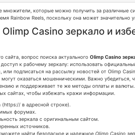
 множители, которые можно получить за различные с
ремя Rainbow Reels, поскольку она может значительно 
 Olimp Casino зеркало и из
о сайта, вопрос поиска актуального
Olimp Casino зерк
доступ к рабочему зеркалу: использовать официальный
 или подписаться на рассылку новостей от Olimp Casi
 могут оказаться мошенническими. Важно убедиться, ч
ензию и поддерживает те же методы оплаты и валюты.
ных сайтах, чтобы избежать кражи информации.
https:// в адресной строке).
симых форумах.
ьность зеркала с оригинальным сайтом.
еренных источников.
сможете найти безопасное и надежное
Olimp Casino зе