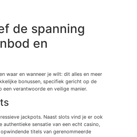
ef de spanning
anbod en
n waar en wanneer je wilt: dit alles en meer
kkelijke bonussen, specifiek gericht op de
p een verantwoorde en veilige manier.
ts
essieve jackpots. Naast slots vind je er ook
de authentieke sensatie van een echt casino,
en opwindende titels van gerenommeerde