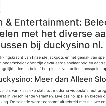
& Entertainment: Bele
elen met het diverse a
ussen bij duckysino nl.
kkingskracht van flitsende jackpots en het gemak van spele
ch onderscheidt door zijn gevarieerde spelaanbod en aantre
gelijkheden en beleef het plezier van online kansspelen o
ckysino: Meer dan Alleen Slo
llen, van klassieke slots tot moderne videoslots met progr
arat in verschillende varianten. Live casino spellen bieden 
geving. De selectie wordt constant uitgebreid met nieuwe 