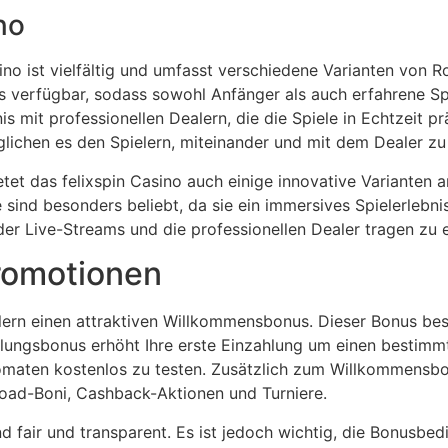
no
no ist vielfältig und umfasst verschiedene Varianten von Ro
its verfügbar, sodass sowohl Anfänger als auch erfahrene S
s mit professionellen Dealern, die die Spiele in Echtzeit p
ichen es den Spielern, miteinander und mit dem Dealer zu 
etet das felixspin Casino auch einige innovative Varianten
 sind besonders beliebt, da sie ein immersives Spielerlebn
r Live-Streams und die professionellen Dealer tragen zu ei
romotionen
elern einen attraktiven Willkommensbonus. Dieser Bonus bes
lungsbonus erhöht Ihre erste Einzahlung um einen bestimmt
omaten kostenlos zu testen. Zusätzlich zum Willkommensbon
load-Boni, Cashback-Aktionen und Turniere.
 fair und transparent. Es ist jedoch wichtig, die Bonusbed