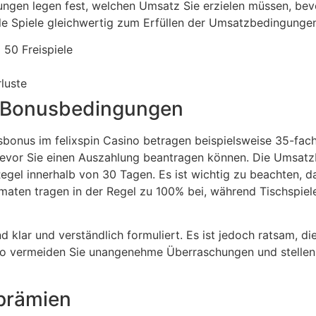
gen legen fest, welchen Umsatz Sie erzielen müssen, bev
alle Spiele gleichwertig zum Erfüllen der Umsatzbedingunge
50 Freispiele
luste
 Bonusbedingungen
onus im felixspin Casino betragen beispielsweise 35-fach
vor Sie einen Auszahlung beantragen können. Die Umsatz
egel innerhalb von 30 Tagen. Es ist wichtig zu beachten, da
aten tragen in der Regel zu 100% bei, während Tischspiel
 klar und verständlich formuliert. Es ist jedoch ratsam, d
So vermeiden Sie unangenehme Überraschungen und stellen 
prämien