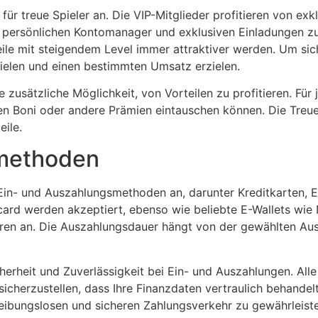
für treue Spieler an. Die VIP-Mitglieder profitieren von exk
m persönlichen Kontomanager und exklusiven Einladungen zu
eile mit steigendem Level immer attraktiver werden. Um sic
ielen und einen bestimmten Umsatz erzielen.
 zusätzliche Möglichkeit, von Vorteilen zu profitieren. Für 
en Boni oder andere Prämien eintauschen können. Die Treu
eile.
smethoden
n Ein- und Auszahlungsmethoden an, darunter Kreditkarten,
ard werden akzeptiert, ebenso wie beliebte E-Wallets wie N
ühren an. Die Auszahlungsdauer hängt von der gewählten 
cherheit und Zuverlässigkeit bei Ein- und Auszahlungen. Al
icherzustellen, dass Ihre Finanzdaten vertraulich behandel
ibungslosen und sicheren Zahlungsverkehr zu gewährleisten