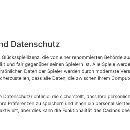
nd Datenschutz
e Glücksspiellizenz, die von einer renommierten Behörde aus
ält und fair gegenüber seinen Spielern ist. Alle Spiele wer
 persönlichen Daten der Spieler werden durch modernste Ve
cherzustellen, dass alle Daten, die zwischen Ihrem Compu
 Datenschutzrichtlinie, die sicherstellt, dass Ihre persönl
e Präferenzen zu speichern und Ihnen ein personalisiertes 
ktiviert, aber dies kann die Funktionalität des Casinos bee