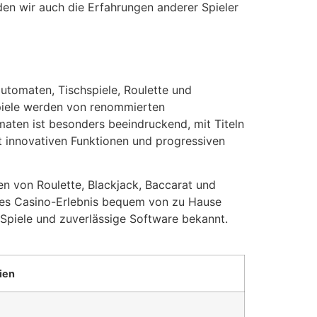
en wir auch die Erfahrungen anderer Spieler
automaten, Tischspiele, Roulette und
 Spiele werden von renommierten
omaten ist besonders beeindruckend, mit Titeln
t innovativen Funktionen und progressiven
ten von Roulette, Blackjack, Baccarat und
ches Casino-Erlebnis bequem von zu Hause
 Spiele und zuverlässige Software bekannt.
ien