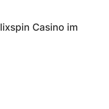
lixspin Casino im