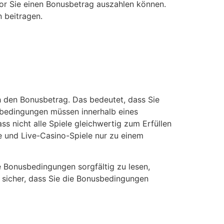
or Sie einen Bonusbetrag auszahlen können.
n beitragen.
 den Bonusbetrag. Das bedeutet, dass Sie
bedingungen müssen innerhalb eines
ss nicht alle Spiele gleichwertig zum Erfüllen
e und Live-Casino-Spiele nur zu einem
ie Bonusbedingungen sorgfältig zu lesen,
sicher, dass Sie die Bonusbedingungen