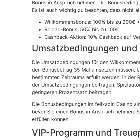
Bonus in Anspruch nehmen. Die Bonusbedingun
Es ist auch wichtig zu beachten, dass nicht 
Willkommensbonus: 100% bis zu 200€ + 
Reload-Bonus: 50% bis zu 100€
Cashback-Aktion: 10% Cashback auf Ver
Umsatzbedingungen und
Die Umsatzbedingungen für den Willkommensb
den Bonusbetrag 35 Mal umsetzen müssen, be
bestimmten Zeitraums erfüllt werden, in der R
der Umsatzbedingungen beitragen. Spielautom
geringeren Prozentsatz beitragen.
Die Bonusbedingungen im felixspin Casino sind
bevor Sie einen Bonus in Anspruch nehmen. 
erfüllen können.
VIP-Programm und Treue