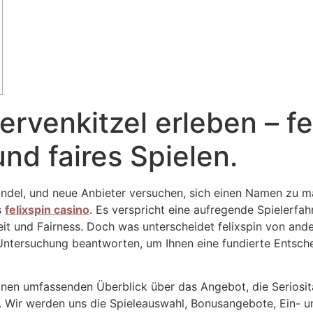
rvenkitzel erleben – fe
und faires Spielen.
andel, und neue Anbieter versuchen, sich einen Namen zu ma
s
felixspin casino
. Es verspricht eine aufregende Spielerfahr
it und Fairness. Doch was unterscheidet felixspin von ande
 Untersuchung beantworten, um Ihnen eine fundierte Entsch
 einen umfassenden Überblick über das Angebot, die Seriosit
n. Wir werden uns die Spieleauswahl, Bonusangebote, Ein