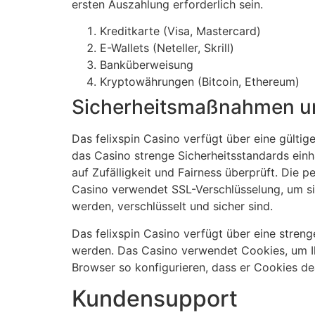
ersten Auszahlung erforderlich sein.
Kreditkarte (Visa, Mastercard)
E-Wallets (Neteller, Skrill)
Banküberweisung
Kryptowährungen (Bitcoin, Ethereum)
Sicherheitsmaßnahmen u
Das felixspin Casino verfügt über eine gültig
das Casino strenge Sicherheitsstandards einh
auf Zufälligkeit und Fairness überprüft. Die
Casino verwendet SSL-Verschlüsselung, um si
werden, verschlüsselt und sicher sind.
Das felixspin Casino verfügt über eine strenge
werden. Das Casino verwendet Cookies, um Ihr
Browser so konfigurieren, dass er Cookies dea
Kundensupport