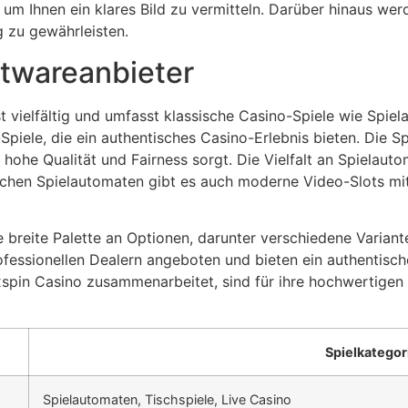
 Ihnen ein klares Bild zu vermitteln. Darüber hinaus werd
 zu gewährleisten.
twareanbieter
t vielfältig und umfasst klassische Casino-Spiele wie Spiel
-Spiele, die ein authentisches Casino-Erlebnis bieten. Die
e hohe Qualität und Fairness sorgt. Die Vielfalt an Spielaut
schen Spielautomaten gibt es auch moderne Video-Slots mi
ne breite Palette an Optionen, darunter verschiedene Varian
ofessionellen Dealern angeboten und bieten ein authentis
ixspin Casino zusammenarbeitet, sind für ihre hochwertigen
Spielkategor
Spielautomaten, Tischspiele, Live Casino