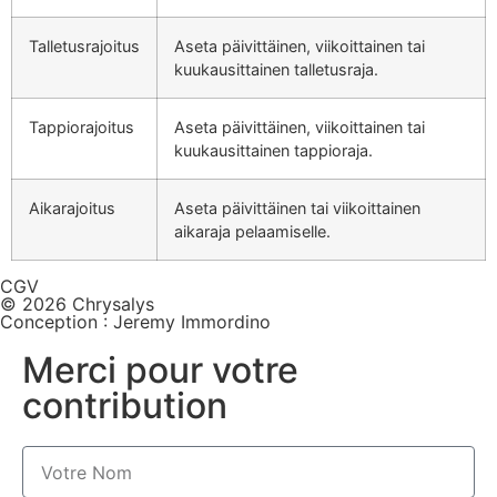
Talletusrajoitus
Aseta päivittäinen, viikoittainen tai
kuukausittainen talletusraja.
Tappiorajoitus
Aseta päivittäinen, viikoittainen tai
kuukausittainen tappioraja.
Aikarajoitus
Aseta päivittäinen tai viikoittainen
aikaraja pelaamiselle.
CGV
© 2026 Chrysalys
Conception : Jeremy Immordino
Merci pour votre
contribution