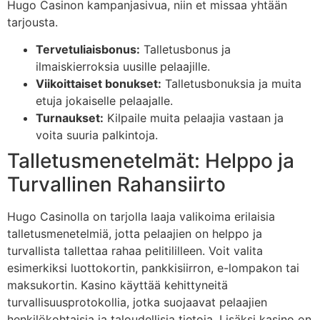
Hugo Casinon kampanjasivua, niin et missaa yhtään
tarjousta.
Tervetuliaisbonus:
Talletusbonus ja
ilmaiskierroksia uusille pelaajille.
Viikoittaiset bonukset:
Talletusbonuksia ja muita
etuja jokaiselle pelaajalle.
Turnaukset:
Kilpaile muita pelaajia vastaan ja
voita suuria palkintoja.
Talletusmenetelmät: Helppo ja
Turvallinen Rahansiirto
Hugo Casinolla on tarjolla laaja valikoima erilaisia
talletusmenetelmiä, jotta pelaajien on helppo ja
turvallista tallettaa rahaa pelitililleen. Voit valita
esimerkiksi luottokortin, pankkisiirron, e-lompakon tai
maksukortin. Kasino käyttää kehittyneitä
turvallisuusprotokollia, jotka suojaavat pelaajien
henkilökohtaisia ja taloudellisia tietoja. Lisäksi kasino on