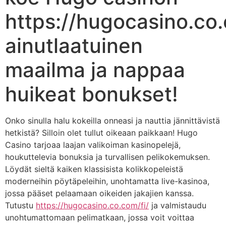
https://hugocasino.co.
ainutlaatuinen
maailma ja nappaa
huikeat bonukset!
Onko sinulla halu kokeilla onneasi ja nauttia jännittävistä
hetkistä? Silloin olet tullut oikeaan paikkaan! Hugo
Casino tarjoaa laajan valikoiman kasinopelejä,
houkuttelevia bonuksia ja turvallisen pelikokemuksen.
Löydät sieltä kaiken klassisista kolikkopeleistä
moderneihin pöytäpeleihin, unohtamatta live-kasinoa,
jossa pääset pelaamaan oikeiden jakajien kanssa.
Tutustu
https://hugocasino.co.com/fi/
ja valmistaudu
unohtumattomaan pelimatkaan, jossa voit voittaa