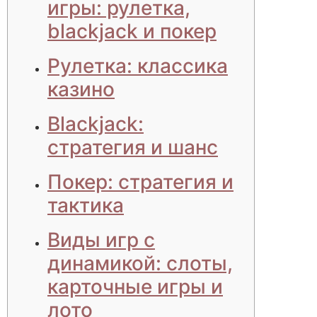
игры: рулетка,
blackjack и покер
Рулетка: классика
казино
Blackjack:
стратегия и шанс
Покер: стратегия и
тактика
Виды игр с
динамикой: слоты,
карточные игры и
лото