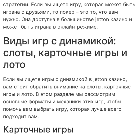
стратегии. Если вы ищете игру, которая может быть
играна с друзьями, то покер – это то, что вам
нужно. Она доступна в большинстве jetton казино и
может быть играна в онлайн-режиме.
Виды игр с динамикой:
слоты, карточные игры и
лото
Если вы ищете игры с динамикой в jetton казино,
вам стоит обратить внимание на слоты, карточные
игры и лото. В этом разделе мы рассмотрим
основные форматы и механики этих игр, чтобы
помочь вам выбрать игру, которая лучше всего
подходит вам.
Карточные игры