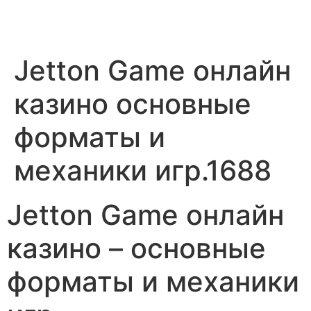
Jetton Game онлайн
казино основные
форматы и
механики игр.1688
Jetton Game онлайн
казино – основные
форматы и механики