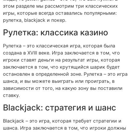
этом разделе мы рассмотрим три классических
игры, которые всегда оставались популярными:
рулетка, blackjack и покер.
Рулетка: классика казино
Рулетка – это классическая игра, которая была
создана в XVIII веке. Игра заключается в том, что
игроки ставят деньги на результат игры, которая
заключается в том, что крутящийся шарик будет
остановлен в определенной зоне. Рулетка – это игра
шанса, и вы можете выиграть или проиграть, в
зависимости от того, на какую зону вы поставили
ставку.
Blackjack: стратегия и шанс
Blackjack – это игра, которая требует стратегии и
шанса. Игра заключается в том, что игроки должны