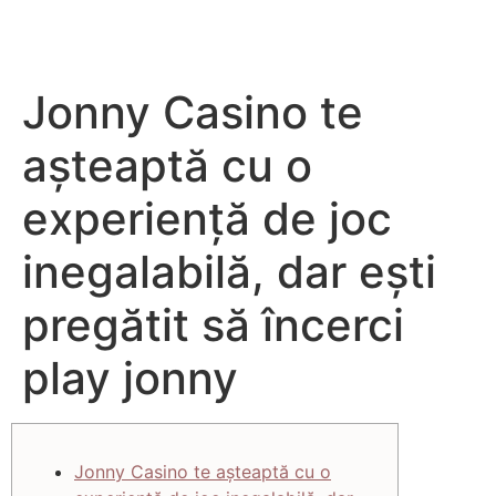
Jonny Casino te
așteaptă cu o
experiență de joc
inegalabilă, dar ești
pregătit să încerci
play jonny
Jonny Casino te așteaptă cu o