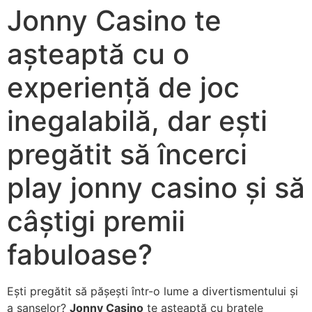
Jonny Casino te
așteaptă cu o
experiență de joc
inegalabilă, dar ești
pregătit să încerci
play jonny casino și să
câștigi premii
fabuloase?
Ești pregătit să pășești într-o lume a divertismentului și
a șanselor?
Jonny Casino
te așteaptă cu brațele