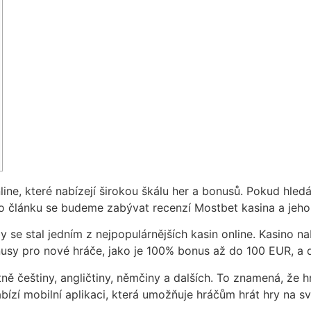
line, které nabízejí širokou škálu her a bonusů. Pokud hledá
o článku se budeme zabývat recenzí Mostbet kasina a jeho
e stal jedním z nejpopulárnějších kasin online. Kasino nabí
usy pro nové hráče, jako je 100% bonus až do 100 EUR, a d
ně češtiny, angličtiny, němčiny a dalších. To znamená, že 
ízí mobilní aplikaci, která umožňuje hráčům hrát hry na s