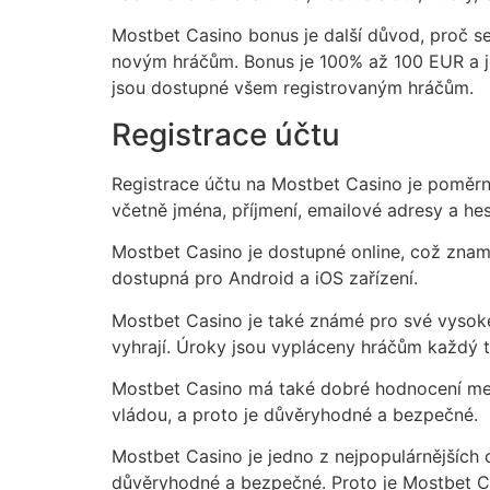
Mostbet Casino bonus je další důvod, proč se
novým hráčům. Bonus je 100% až 100 EUR a je 
jsou dostupné všem registrovaným hráčům.
Registrace účtu
Registrace účtu na Mostbet Casino je poměrně
včetně jména, příjmení, emailové adresy a hes
Mostbet Casino je dostupné online, což znamen
dostupná pro Android a iOS zařízení.
Mostbet Casino je také známé pro své vysoké 
vyhrají. Úroky jsou vypláceny hráčům každý 
Mostbet Casino má také dobré hodnocení mezi h
vládou, a proto je důvěryhodné a bezpečné.
Mostbet Casino je jedno z nejpopulárnějších o
důvěryhodné a bezpečné. Proto je Mostbet Ca