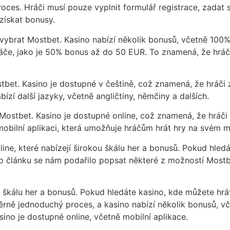
es. Hráči musí pouze vyplnit formulář registrace, zadat sv
 získat bonusy.
i vybrat Mostbet. Kasino nabízí několik bonusů, včetně 10
ráče, jako je 50% bonus až do 50 EUR. To znamená, že hráč
stbet. Kasino je dostupné v češtině, což znamená, že hráči
zí další jazyky, včetně angličtiny, němčiny a dalších.
 Mostbet. Kasino je dostupné online, což znamená, že hráči
bilní aplikaci, která umožňuje hráčům hrát hry na svém mo
line, které nabízejí širokou škálu her a bonusů. Pokud hledá
 článku se nám podařilo popsat některé z možností Mostb
u škálu her a bonusů. Pokud hledáte kasino, kde můžete hrát
ěrně jednoduchý proces, a kasino nabízí několik bonusů, 
sino je dostupné online, včetně mobilní aplikace.