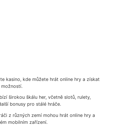
te kasino, kde můžete hrát online hry a získat
 možností.
zí širokou škálu her, včetně slotů, rulety,
alší bonusy pro stálé hráče.
hráči z různých zemí mohou hrát online hry a
vém mobilním zařízení.