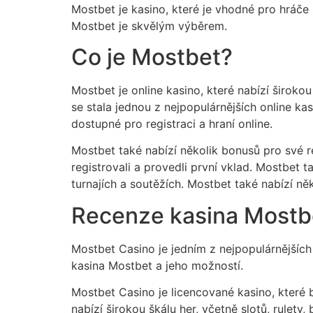
Mostbet je kasino, které je vhodné pro hráče 
Mostbet je skvělým výběrem.
Co je Mostbet?
Mostbet je online kasino, které nabízí širok
se stala jednou z nejpopulárnějších online kasí
dostupné pro registraci a hraní online.
Mostbet také nabízí několik bonusů pro své r
registrovali a provedli první vklad. Mostbet
turnajích a soutěžích. Mostbet také nabízí něk
Recenze kasina Mostb
Mostbet Casino je jedním z nejpopulárnějších
kasina Mostbet a jeho možností.
Mostbet Casino je licencované kasino, které 
nabízí širokou škálu her, včetně slotů, rulety