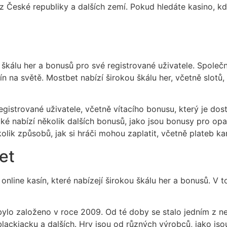
z České republiky a dalších zemí. Pokud hledáte kasino, kd
ou škálu her a bonusů pro své registrované uživatele. Spole
n na světě. Mostbet nabízí širokou škálu her, včetně slotů, 
egistrované uživatele, včetně vítacího bonusu, který je d
 také nabízí několik dalších bonusů, jako jsou bonusy pro o
olik způsobů, jak si hráči mohou zaplatit, včetně plateb kar
et
 online kasín, které nabízejí širokou škálu her a bonusů. 
bylo založeno v roce 2009. Od té doby se stalo jedním z nej
, blackjacku a dalších. Hry jsou od různých výrobců, jako js