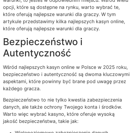
opcji, które są dostępne na rynku, warto wybrać te,
które oferują najlepsze warunki dla graczy. W tym
artykule przedstawimy kilka najlepszych kasyn online,
które oferują najlepsze warunki dla graczy.
Bezpieczeństwo i
Autentyczność
Wśród najlepszych kasyn online w Polsce w 2025 roku,
bezpieczeństwo i autentyczność są dwoma kluczowymi
aspektami, które powinny być brane pod uwagę przez
każdego gracza.
Bezpieczeństwo to nie tylko kwestia zabezpieczenia
danych, ale także ochrony Twojego konta i środków.
Warto więc wybrać kasyno, które oferuje wysoką
jakość bezpieczeństwa, takie jak:
Wielopoziomowe zabezpieczenie danych