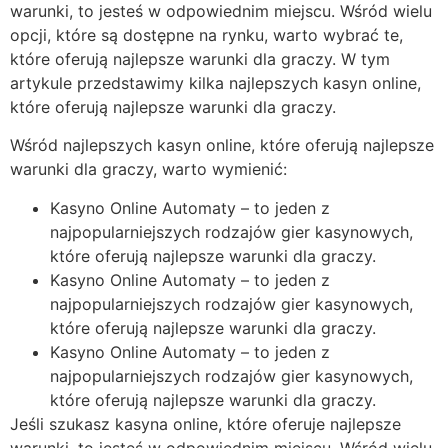
warunki, to jesteś w odpowiednim miejscu. Wśród wielu
opcji, które są dostępne na rynku, warto wybrać te,
które oferują najlepsze warunki dla graczy. W tym
artykule przedstawimy kilka najlepszych kasyn online,
które oferują najlepsze warunki dla graczy.
Wśród najlepszych kasyn online, które oferują najlepsze
warunki dla graczy, warto wymienić:
Kasyno Online Automaty – to jeden z
najpopularniejszych rodzajów gier kasynowych,
które oferują najlepsze warunki dla graczy.
Kasyno Online Automaty – to jeden z
najpopularniejszych rodzajów gier kasynowych,
które oferują najlepsze warunki dla graczy.
Kasyno Online Automaty – to jeden z
najpopularniejszych rodzajów gier kasynowych,
które oferują najlepsze warunki dla graczy.
Jeśli szukasz kasyna online, które oferuje najlepsze
warunki, to jesteś w odpowiednim miejscu. Wśród wielu