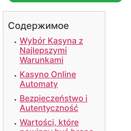
Содержимое
Wybór Kasyna z
Najlepszymi
Warunkami
Kasyno Online
Automaty
Bezpieczeństwo i
Autentyczność
Wartości, które