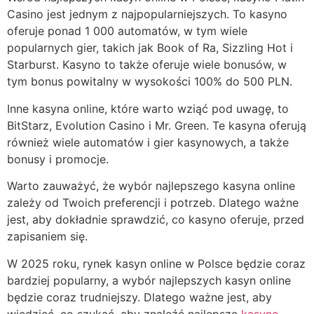
Casino jest jednym z najpopularniejszych. To kasyno
oferuje ponad 1 000 automatów, w tym wiele
popularnych gier, takich jak Book of Ra, Sizzling Hot i
Starburst. Kasyno to także oferuje wiele bonusów, w
tym bonus powitalny w wysokości 100% do 500 PLN.
Inne kasyna online, które warto wziąć pod uwagę, to
BitStarz, Evolution Casino i Mr. Green. Te kasyna oferują
również wiele automatów i gier kasynowych, a także
bonusy i promocje.
Warto zauważyć, że wybór najlepszego kasyna online
zależy od Twoich preferencji i potrzeb. Dlatego ważne
jest, aby dokładnie sprawdzić, co kasyno oferuje, przed
zapisaniem się.
W 2025 roku, rynek kasyn online w Polsce będzie coraz
bardziej popularny, a wybór najlepszych kasyn online
będzie coraz trudniejszy. Dlatego ważne jest, aby
wiedzieć, co szukać, aby znaleźć najlepsze
kasyno