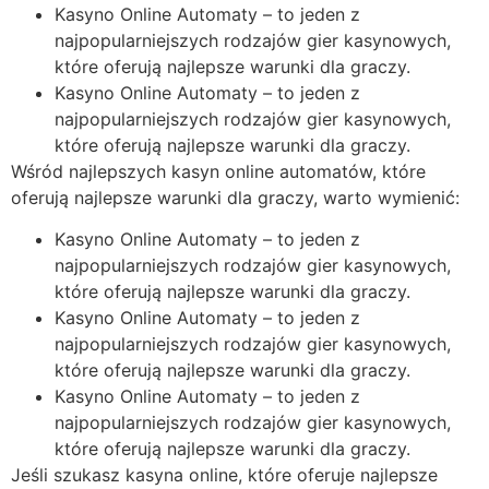
Kasyno Online Automaty – to jeden z
najpopularniejszych rodzajów gier kasynowych,
które oferują najlepsze warunki dla graczy.
Kasyno Online Automaty – to jeden z
najpopularniejszych rodzajów gier kasynowych,
które oferują najlepsze warunki dla graczy.
Wśród najlepszych kasyn online automatów, które
oferują najlepsze warunki dla graczy, warto wymienić:
Kasyno Online Automaty – to jeden z
najpopularniejszych rodzajów gier kasynowych,
które oferują najlepsze warunki dla graczy.
Kasyno Online Automaty – to jeden z
najpopularniejszych rodzajów gier kasynowych,
które oferują najlepsze warunki dla graczy.
Kasyno Online Automaty – to jeden z
najpopularniejszych rodzajów gier kasynowych,
które oferują najlepsze warunki dla graczy.
Jeśli szukasz kasyna online, które oferuje najlepsze