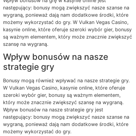
Wpływ bonusów na grę w kasynie online jest
następujący: bonusy mogą zwiększyć nasze szanse na
wygraną, ponieważ dają nam dodatkowe środki, które
możemy wykorzystać do gry. W Vulkan Vegas Casino,
kasynie online, które oferuje szeroki wybór gier, bonusy
są ważnym elementem, który może znacznie zwiększyć
szansę na wygraną.
Wpływ bonusów na nasze
strategie gry
Bonusy mogą również wpływać na nasze strategie gry.
W Vulkan Vegas Casino, kasynie online, które oferuje
szeroki wybór gier, bonusy są ważnym elementem,
który może znacznie zwiększyć szansę na wygraną.
Wpływ bonusów na nasze strategie gry jest
następujący: bonusy mogą zwiększyć nasze szanse na
wygraną, ponieważ dają nam dodatkowe środki, które
możemy wykorzystać do gry.