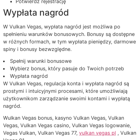
Potwierdź rejestrację
Wypłata nagród
W Vulkan Vegas, wypłata nagród jest możliwa po
spełnieniu warunków bonusowych. Bonusy są dostępne
w różnych formach, w tym wypłata pieniędzy, darmowe
spiny i bonusy bezwzględne.
Spełnij warunki bonusowe
Wybierz bonus, który pasuje do Twoich potrzeb
Wypłata nagród
W Vulkan Vegas, regulacja konta i wypłata nagród są
prostymi i intuicyjnymi procesami, które umożliwiają
użytkownikom zarządzanie swoimi kontami i wypłatą
nagród.
Wulkan Vegas bonus, kasyno Vulkan Vegas, Vulkan
Vegas, Vulkan Vegas casino, Vulkan Vegas logowanie,
Vegas Vulkan, Vulkan Vegas 77,
vulkan vegas pl
, Vulkan