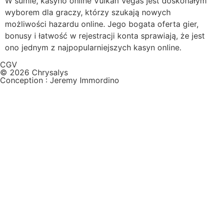
W sumie, kasyno online Vulkan Vegas jest doskonałym
wyborem dla graczy, którzy szukają nowych
możliwości hazardu online. Jego bogata oferta gier,
bonusy i łatwość w rejestracji konta sprawiają, że jest
ono jednym z najpopularniejszych kasyn online.
CGV
© 2026 Chrysalys
Conception : Jeremy Immordino