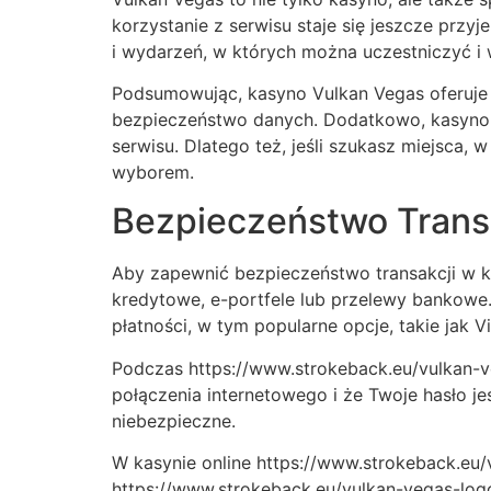
korzystanie z serwisu staje się jeszcze przyj
i wydarzeń, w których można uczestniczyć i 
Podsumowując, kasyno Vulkan Vegas oferuje s
bezpieczeństwo danych. Dodatkowo, kasyno to 
serwisu. Dlatego też, jeśli szukasz miejsca
wyborem.
Bezpieczeństwo Transa
Aby zapewnić bezpieczeństwo transakcji w ka
kredytowe, e-portfele lub przelewy bankowe
płatności, w tym popularne opcje, takie jak Vis
Podczas https://www.strokeback.eu/vulkan-ve
połączenia internetowego i że Twoje hasło je
niebezpieczne.
W kasynie online https://www.strokeback.eu
https://www.strokeback.eu/vulkan-vegas-logo