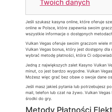
Twoich danych
Jeśli szukasz kasyna online, które oferuje 
online w Polsce, które zapewnia swoim gracz
wszystkie informacje o dostępnych metodach 
Vulkan Vegas oferuje swoim graczom wiele m
Vulkan Vegas bonus, który jest dostępny dl
wybrać metodę płatności, która Ci odpowiad
Jedną z największych zalet Kasyno Vulkan Ve
minut, co jest bardzo wygodne. Vulkan Vegas
Możesz więc grać bez obaw o swoje dane os
Jeśli masz jakieś pytania lub potrzebujesz 
mail, telefon lub czat na żywo. Vulkan Vega
środki do gry.
Metody Płatności Elek