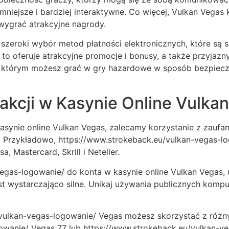
emniejsze i bardziej interaktywne. Co więcej, Vulkan Vegas
wygrać atrakcyjne nagrody.
zeroki wybór metod płatności elektronicznych, które są s
oferuje atrakcyjne promocje i bonusy, a także przyjazny i
, w którym możesz grać w gry hazardowe w sposób bezpiecz
kcji w Kasynie Online Vulka
synie online Vulkan Vegas, zalecamy korzystanie z zaufany
. Przykładowo, https://www.strokeback.eu/vulkan-vegas-l
a, Mastercard, Skrill i Neteller.
gas-logowanie/ do konta w kasynie online Vulkan Vegas, 
st wystarczająco silne. Unikaj używania publicznych kompu
/vulkan-vegas-logowanie/ Vegas możesz skorzystać z różn
wanie/ Vegas 77 lub https://www.strokeback.eu/vulkan-veg