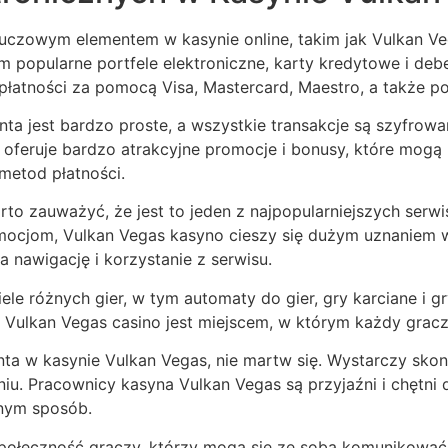
uczowym elementem w kasynie online, takim jak Vulkan Veg
m popularne portfele elektroniczne, karty kredytowe i de
atności za pomocą Visa, Mastercard, Maestro, a także portfe
nta jest bardzo proste, a wszystkie transakcje są szyfrow
oferuje bardzo atrakcyjne promocje i bonusy, które mogą
etod płatności.
arto zauważyć, że jest to jeden z najpopularniejszych ser
mocjom, Vulkan Vegas kasyno cieszy się dużym uznaniem wś
ia nawigację i korzystanie z serwisu.
e różnych gier, w tym automaty do gier, gry karciane i gry
e Vulkan Vegas casino jest miejscem, w którym każdy gracz
a w kasynie Vulkan Vegas, nie martw się. Wystarczy skonta
iu. Pracownicy kasyna Vulkan Vegas są przyjaźni i chętni
lnym sposób.
społeczność graczy, którzy mogą się ze sobą komunikować i