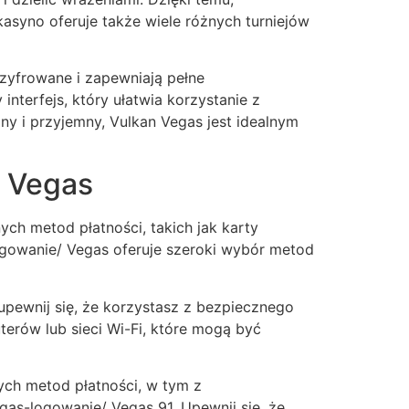
 kasyno oferuje także wiele różnych turniejów
zyfrowane i zapewniają pełne
nterfejs, który ułatwia korzystanie z
ny i przyjemny, Vulkan Vegas jest idealnym
n Vegas
ch metod płatności, takich jak karty
ogowanie/ Vegas oferuje szeroki wybór metod
upewnij się, że korzystasz z bezpiecznego
terów lub sieci Wi-Fi, które mogą być
ych metod płatności, w tym z
as-logowanie/ Vegas 91. Upewnij się, że