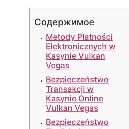
Содержимое
Metody Płatności
Elektronicznych w
Kasynie Vulkan
Vegas
Bezpieczeństwo
Transakcji w
Kasynie Online
Vulkan Vegas
Bezpieczeństwo