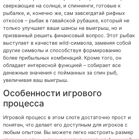
сверкающие на солнце, и спиннинги, готовые к
рыбалке, и, конечно же, сам завсегдатай рифных
откосов – рыбак в гавайской рубашке, который не
только улучшает ваши шансы на выигрыш, но и
призванный решить финансовый вопрос. Этот рыбак
выступает в качестве wild-символа, заменяя собой
другие символы и способствуя формированию
более прибыльных комбинаций. Кроме того, он
обладает интересной функцией – собирает все
денежные значения с пойманных за спин рыб,
увеличивая ваш выигрыш.
Особенности игрового
процесса
Игровой процесс в этом слоте достаточно прост и
понятен, что делает его доступным для игроков с
любым опытом. Вы можете легко настроить размер