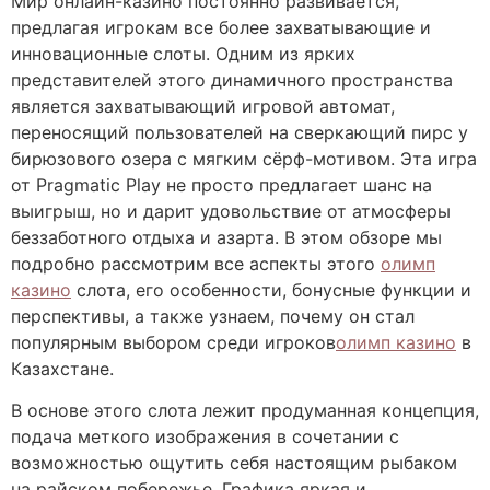
Мир онлайн-казино постоянно развивается,
предлагая игрокам все более захватывающие и
инновационные слоты. Одним из ярких
представителей этого динамичного пространства
является захватывающий игровой автомат,
переносящий пользователей на сверкающий пирс у
бирюзового озера с мягким сёрф-мотивом. Эта игра
от Pragmatic Play не просто предлагает шанс на
выигрыш, но и дарит удовольствие от атмосферы
беззаботного отдыха и азарта. В этом обзоре мы
подробно рассмотрим все аспекты этого
олимп
казино
слота, его особенности, бонусные функции и
перспективы, а также узнаем, почему он стал
популярным выбором среди игроков
олимп казино
в
Казахстане.
В основе этого слота лежит продуманная концепция,
подача меткого изображения в сочетании с
возможностью ощутить себя настоящим рыбаком
на райском побережье. Графика яркая и