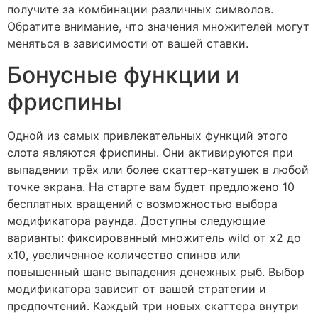
получите за комбинации различных символов.
Обратите внимание, что значения множителей могут
меняться в зависимости от вашей ставки.
Бонусные функции и
фриспины
Одной из самых привлекательных функций этого
слота являются фриспины. Они активируются при
выпадении трёх или более скаттер-катушек в любой
точке экрана. На старте вам будет предложено 10
бесплатных вращений с возможностью выбора
модификатора раунда. Доступны следующие
варианты: фиксированный множитель wild от x2 до
x10, увеличенное количество спинов или
повышенный шанс выпадения денежных рыб. Выбор
модификатора зависит от вашей стратегии и
предпочтений. Каждый три новых скаттера внутри