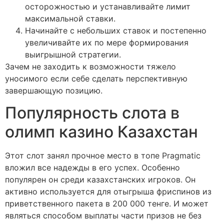
осторожностью и устанавливайте лимит
максимальной ставки.
Начинайте с небольших ставок и постепенно
увеличивайте их по мере формирования
выигрышной стратегии.
Зачем не заходить к возможности тяжело
уносимого если себе сделать перспективную
завершающую позицию.
Популярность слота в
олимп казино Казахстан
Этот слот занял прочное место в топе Pragmatic
вложил все надежды в его успех. Особенно
популярен он среди казахстанских игроков. Он
активно используется для отыгрыша фриспинов из
приветственного пакета в 200 000 тенге. И может
являться способом выплаты части призов не без