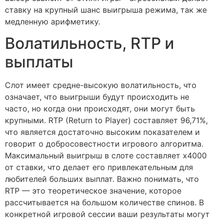
ставку на крупный шанс выигрыша режима, так же
медленную арифметику.
Волатильность, RTP и
выплаты
Слот имеет средне-высокую волатильность, что
означает, что выигрыши будут происходить не
часто, но когда они происходят, они могут быть
крупными. RTP (Return to Player) составляет 96,71%,
что является достаточно высоким показателем и
говорит о добросовестности игрового алгоритма.
Максимальный выигрыш в слоте составляет x4000
от ставки, что делает его привлекательным для
любителей больших выплат. Важно понимать, что
RTP — это теоретическое значение, которое
рассчитывается на большом количестве спинов. В
конкретной игровой сессии ваши результаты могут