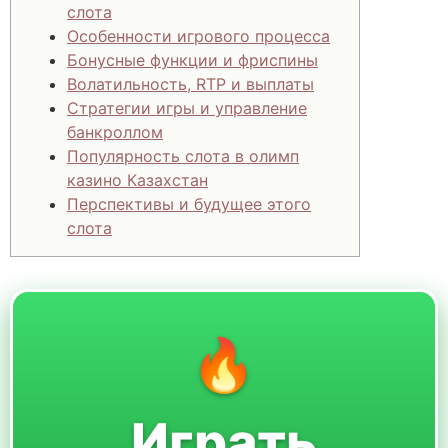
слота
Особенности игрового процесса
Бонусные функции и фриспины
Волатильность, RTP и выплаты
Стратегии игры и управление
банкроллом
Популярность слота в олимп
казино Казахстан
Перспективы и будущее этого
слота
🔥
Играть