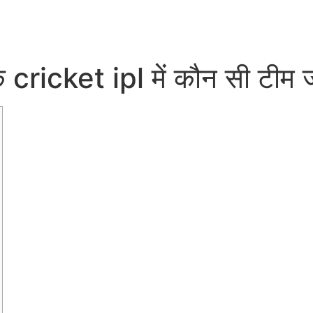
ि cricket ipl में कौन सी टीम ज