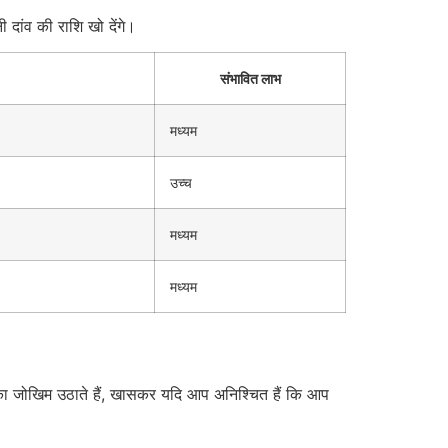
दांव की राशि खो देंगे।
संभावित लाभ
मध्यम
उच्च
मध्यम
मध्यम
 का जोखिम उठाते हैं, खासकर यदि आप अनिश्चित हैं कि आप