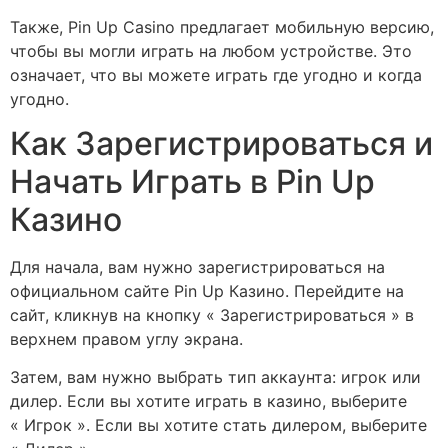
Также, Pin Up Casino предлагает мобильную версию,
чтобы вы могли играть на любом устройстве. Это
означает, что вы можете играть где угодно и когда
угодно.
Как Зарегистрироваться и
Начать Играть в Pin Up
Казино
Для начала, вам нужно зарегистрироваться на
официальном сайте Pin Up Казино. Перейдите на
сайт, кликнув на кнопку « Зарегистрироваться » в
верхнем правом углу экрана.
Затем, вам нужно выбрать тип аккаунта: игрок или
дилер. Если вы хотите играть в казино, выберите
« Игрок ». Если вы хотите стать дилером, выберите