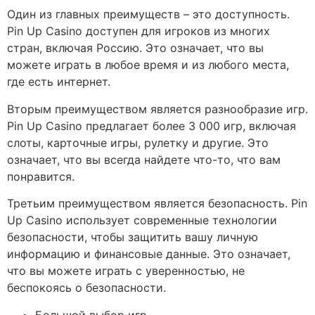
Один из главных преимуществ – это доступность.
Pin Up Casino доступен для игроков из многих
стран, включая Россию. Это означает, что вы
можете играть в любое время и из любого места,
где есть интернет.
Вторым преимуществом является разнообразие игр.
Pin Up Casino предлагает более 3 000 игр, включая
слоты, карточные игры, рулетку и другие. Это
означает, что вы всегда найдете что-то, что вам
понравится.
Третьим преимуществом является безопасность. Pin
Up Casino использует современные технологии
безопасности, чтобы защитить вашу личную
информацию и финансовые данные. Это означает,
что вы можете играть с уверенностью, не
беспокоясь о безопасности.
Большой выбор игр