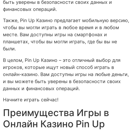
быть уверены в безопасности своих данных и
финансовых операций.
Также, Pin Up Казино предлагает мобильную версию,
чтобы вы могли играть в любое время и в любом
месте. Вам доступны игры на смартфонах и
планшетах, чтобы вы могли играть, где бы вы не
были.
В целом, Pin Up Казино – это отличный выбор для
игроков, которые ищут новый способ играть в
онлайн-казино. Вам доступны игры на любые деньги,
и вы можете быть уверены в безопасности своих
данных и финансовых операций.
Начните играть сейчас!
Преимущества Игры в
Онлайн Казино Pin Up