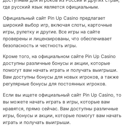
доступным для игроков из России и других стран,
где русский язык является официальным.
Официальный сайт Pin Up Casino предлагает
широкий выбор игр, включая слоты, карточные
игры, рулетку и другие. Все игры на сайте
проверены и лицензированы, что обеспечивает
безопасность и честность игры.
Кроме того, на официальном сайте Pin Up Casino
доступны различные бонусы и акции, которые
помогут вам начать играть и получать выигрыши.
Вам доступны бонусы для новых игроков, а также
регулярные бонусы для постоянных игроков.
Если вы ищете официальный сайт Pin Up Casino, то
вы можете начать играть в игры, которые вам
нравятся, прямо сейчас. Вам доступны различные
игры, бонусы и акции, которые помогут вам начать
играть и получать выигрыши.