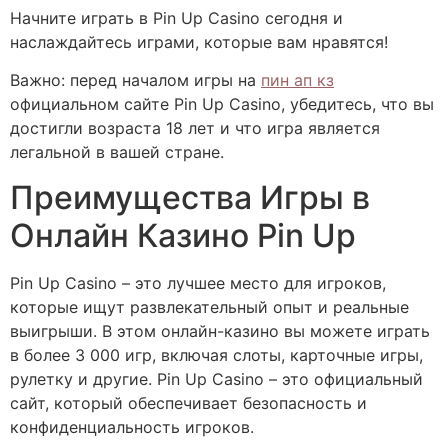
Начните играть в Pin Up Casino сегодня и
наслаждайтесь играми, которые вам нравятся!
Важно: перед началом игры на
пин ап кз
официальном сайте Pin Up Casino, убедитесь, что вы
достигли возраста 18 лет и что игра является
легальной в вашей стране.
Преимущества Игры в
Онлайн Казино Pin Up
Pin Up Casino – это лучшее место для игроков,
которые ищут развлекательный опыт и реальные
выигрыши. В этом онлайн-казино вы можете играть
в более 3 000 игр, включая слоты, карточные игры,
рулетку и другие. Pin Up Casino – это официальный
сайт, который обеспечивает безопасность и
конфиденциальность игроков.