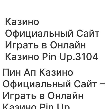
Казино
Официальный Сайт
Играть в Онлайн
Казино Pin Up.3104
Пин Ап Казино
Официальный Сайт –
Играть в Онлайн
Казино Pin Up