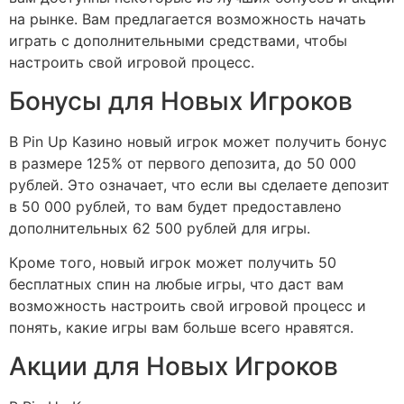
на рынке. Вам предлагается возможность начать
играть с дополнительными средствами, чтобы
настроить свой игровой процесс.
Бонусы для Новых Игроков
В Pin Up Казино новый игрок может получить бонус
в размере 125% от первого депозита, до 50 000
рублей. Это означает, что если вы сделаете депозит
в 50 000 рублей, то вам будет предоставлено
дополнительных 62 500 рублей для игры.
Кроме того, новый игрок может получить 50
бесплатных спин на любые игры, что даст вам
возможность настроить свой игровой процесс и
понять, какие игры вам больше всего нравятся.
Акции для Новых Игроков