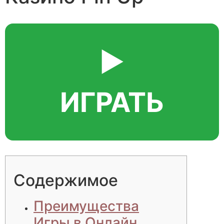
▶️
ИГРАТЬ
Содержимое
Преимущества
Игры в Онлайн