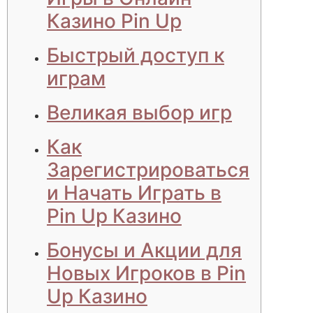
Казино Pin Up
Быстрый доступ к
играм
Великая выбор игр
Как
Зарегистрироваться
и Начать Играть в
Pin Up Казино
Бонусы и Акции для
Новых Игроков в Pin
Up Казино