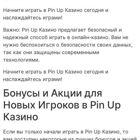
Начните играть в Pin Up Казино сегодня и
наслаждайтесь играми!
Важно: Pin Up Казино предлагает безопасный и
надежный способ играть в онлайн-казино. Вам не
нужно беспокоиться о безопасности своих данных,
так как они защищены современными
технологиями.
Начните играть в Pin Up Казино сегодня и
наслаждайтесь играми!
Бонусы и Акции для
Новых Игроков в Pin Up
Казино
Если вы только начали играть в Pin Up Казино, то
вам доступны некоторые из лучших бонусов и акций