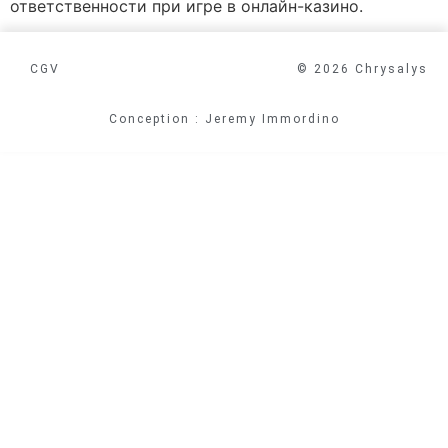
ответственности при игре в онлайн-казино.
CGV
© 2026 Chrysalys
Conception : Jeremy Immordino