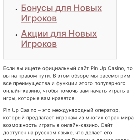
Бонусы для Новых
Игроков
Акции для Новых
Игроков
Если вы ищете официальный сайт Pin Up Casino, то
вы на правом пути. В этом обзоре мы рассмотрим
все преимущества и функции этого популярного
онлайн-казино, чтобы помочь вам начать играть в
игры, которые вам нравятся.
Pin Up Casino – это международный оператор,
который предлагает игрокам из многих стран мира
возможность играть в онлайн-казино. Сайт
доступен на русском языке, что делает его