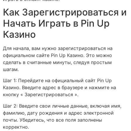
Как Зарегистрироваться и
Начать Играть в Pin Up
Казино
Для начала, вам нужно зарегистрироваться на
официальном сайте Pin Up Казино. Это можно
сделать в считанные минуты, следуя простым
шагам.
Шаг 1: Перейдите на официальный сайт Pin Up
Казино. Введите адрес в браузере и нажмите на
кнопку « Зарегистрироваться ».
Шаг 2: Введите свои личные данные, включая имя,
фамилию, дату рождения и адрес электронной
почты. Убедитесь, что все поля заполнены
корректно.