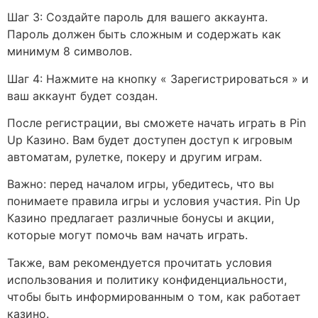
Шаг 3: Создайте пароль для вашего аккаунта.
Пароль должен быть сложным и содержать как
минимум 8 символов.
Шаг 4: Нажмите на кнопку « Зарегистрироваться » и
ваш аккаунт будет создан.
После регистрации, вы сможете начать играть в Pin
Up Казино. Вам будет доступен доступ к игровым
автоматам, рулетке, покеру и другим играм.
Важно: перед началом игры, убедитесь, что вы
понимаете правила игры и условия участия. Pin Up
Казино предлагает различные бонусы и акции,
которые могут помочь вам начать играть.
Также, вам рекомендуется прочитать условия
использования и политику конфиденциальности,
чтобы быть информированным о том, как работает
казино.