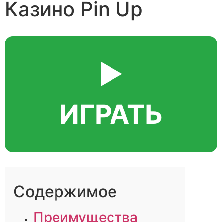
Казино Pin Up
▶️
ИГРАТЬ
Содержимое
Преимущества