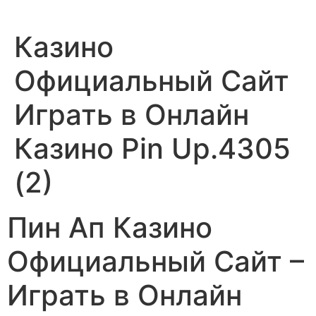
Казино
Официальный Сайт
Играть в Онлайн
Казино Pin Up.4305
(2)
Пин Ап Казино
Официальный Сайт –
Играть в Онлайн