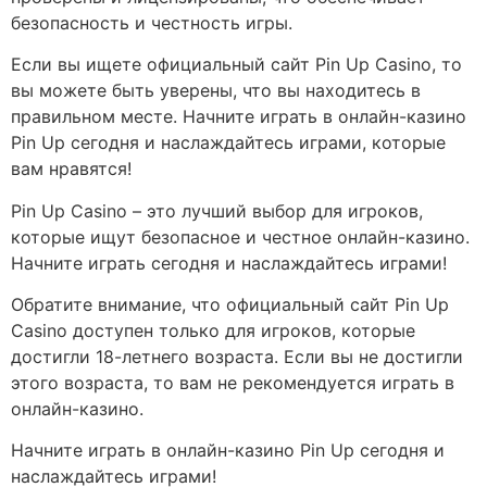
безопасность и честность игры.
Если вы ищете официальный сайт Pin Up Casino, то
вы можете быть уверены, что вы находитесь в
правильном месте. Начните играть в онлайн-казино
Pin Up сегодня и наслаждайтесь играми, которые
вам нравятся!
Pin Up Casino – это лучший выбор для игроков,
которые ищут безопасное и честное онлайн-казино.
Начните играть сегодня и наслаждайтесь играми!
Обратите внимание, что официальный сайт Pin Up
Casino доступен только для игроков, которые
достигли 18-летнего возраста. Если вы не достигли
этого возраста, то вам не рекомендуется играть в
онлайн-казино.
Начните играть в онлайн-казино Pin Up сегодня и
наслаждайтесь играми!