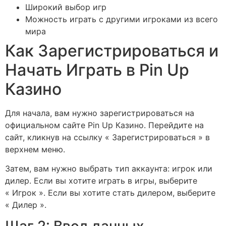
Широкий выбор игр
Можность играть с другими игроками из всего
мира
Как Зарегистрироваться и
Начать Играть в Pin Up
Казино
Для начала, вам нужно зарегистрироваться на
официальном сайте Pin Up Казино. Перейдите на
сайт, кликнув на ссылку « Зарегистрироваться » в
верхнем меню.
Затем, вам нужно выбрать тип аккаунта: игрок или
дилер. Если вы хотите играть в игры, выберите
« Игрок ». Если вы хотите стать дилером, выберите
« Дилер ».