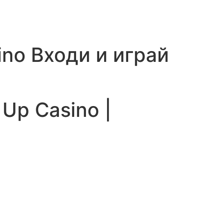
ino Входи и играй
Up Casino |