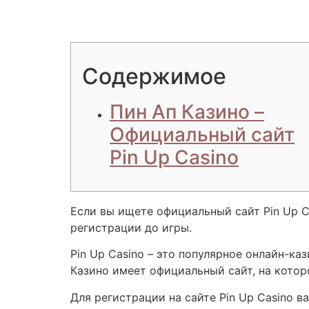
Содержимое
Пин Ап Казино –
Официальный сайт
Pin Up Casino
Если вы ищете официальный сайт Pin Up Ca
регистрации до игры.
Pin Up Casino – это популярное онлайн-ка
Казино имеет официальный сайт, на котор
Для регистрации на сайте Pin Up Casino в