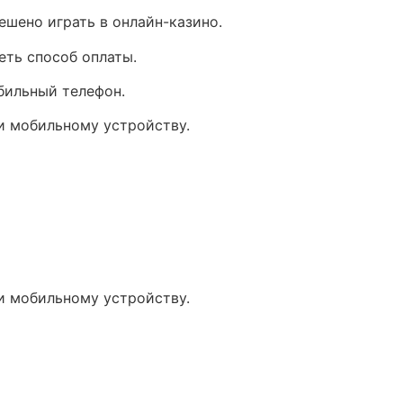
ешено играть в онлайн-казино.
еть способ оплаты.
бильный телефон.
и мобильному устройству.
и мобильному устройству.