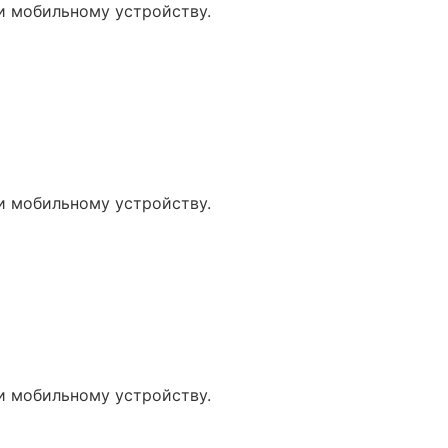
и мобильному устройству.
и мобильному устройству.
и мобильному устройству.