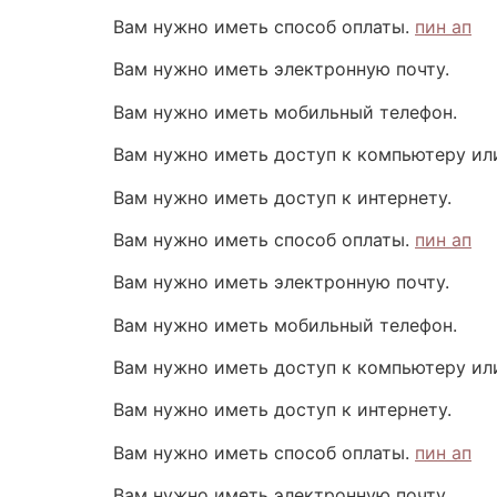
Вам нужно иметь способ оплаты.
пин ап
Вам нужно иметь электронную почту.
Вам нужно иметь мобильный телефон.
Вам нужно иметь доступ к компьютеру ил
Вам нужно иметь доступ к интернету.
Вам нужно иметь способ оплаты.
пин ап
Вам нужно иметь электронную почту.
Вам нужно иметь мобильный телефон.
Вам нужно иметь доступ к компьютеру ил
Вам нужно иметь доступ к интернету.
Вам нужно иметь способ оплаты.
пин ап
Вам нужно иметь электронную почту.