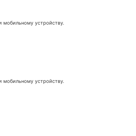
и мобильному устройству.
и мобильному устройству.