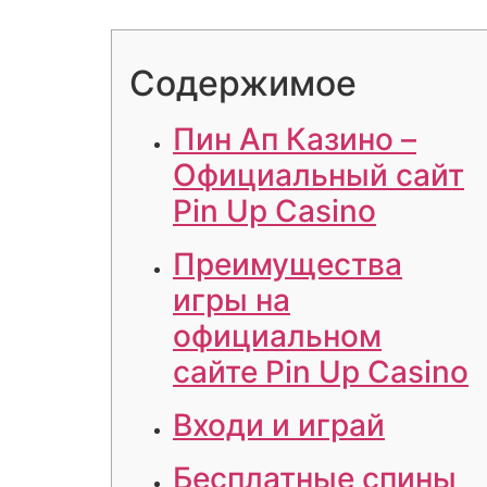
Содержимое
Пин Ап Казино –
Официальный сайт
Pin Up Casino
Преимущества
игры на
официальном
сайте Pin Up Casino
Входи и играй
Бесплатные спины