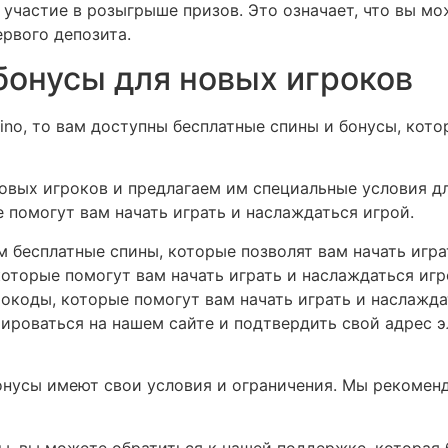
е участие в розыгрыше призов. Это означает, что вы м
рвого депозита.
бонусы для новых игроков
sino, то вам доступны бесплатные спины и бонусы, кото
новых игроков и предлагаем им специальные условия д
 помогут вам начать играть и наслаждаться игрой.
 бесплатные спины, которые позволят вам начать игра
оторые помогут вам начать играть и наслаждаться игр
коды, которые помогут вам начать играть и наслажда
рироваться на нашем сайте и подтвердить свой адрес 
онусы имеют свои условия и ограничения. Мы рекомен
ы, вы можете обратиться к нашей поддержке, которая 