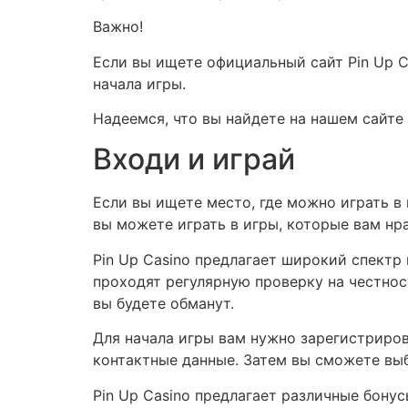
Важно!
Если вы ищете официальный сайт Pin Up Ca
начала игры.
Надеемся, что вы найдете на нашем сайте 
Входи и играй
Если вы ищете место, где можно играть в 
вы можете играть в игры, которые вам нр
Pin Up Casino предлагает широкий спектр 
проходят регулярную проверку на честност
вы будете обманут.
Для начала игры вам нужно зарегистрирова
контактные данные. Затем вы сможете выбр
Pin Up Casino предлагает различные бону