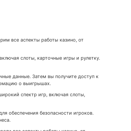
трим все аспекты работы казино, от
 включая слоты, карточные игры и рулетку.
ичные данные. Затем вы получите доступ к
ормацию о выигрышах.
широкий спектр игр, включая слоты,
 для обеспечения безопасности игроков.
неса.
рели все аспекты работы казино, от