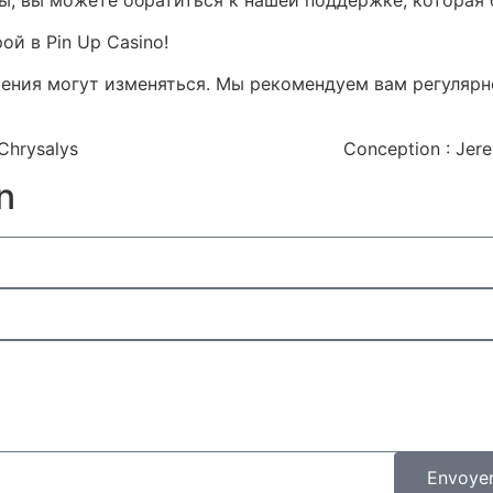
ой в Pin Up Casino!
чения могут изменяться. Мы рекомендуем вам регулярн
Chrysalys
Conception : Jer
n
Envoyer