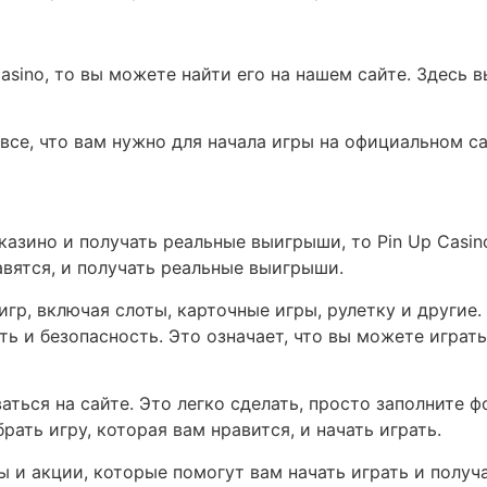
sino, то вы можете найти его на нашем сайте. Здесь в
все, что вам нужно для начала игры на официальном сай
казино и получать реальные выигрыши, то Pin Up Casin
авятся, и получать реальные выигрыши.
игр, включая слоты, карточные игры, рулетку и другие
ь и безопасность. Это означает, что вы можете играть
ться на сайте. Это легко сделать, просто заполните ф
ать игру, которая вам нравится, и начать играть.
сы и акции, которые помогут вам начать играть и полу