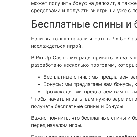
может получить бонус на депозит, а такж
средствами и получать выигрыши уже с пе
Бесплатные спины и 
Если вы только начали играть в Pin Up Ca
наслаждаться игрой.
В Pin Up Casino мы рады приветствовать 
разработано несколько программ, которые
Бесплатные спины: мы предлагаем вам
Бонусы: мы предлагаем вам бонусы, к
Промокоды: мы предлагаем вам промо
Чтобы начать играть, вам нужно зарегист
получать бесплатные спины и бонусы.
Важно помнить, что бесплатные спины и б
перед началом игры.
Если у вас возникли вопросы или проблем