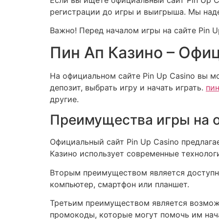
регистрации до игры и выигрыша. Мы надее
Важно! Перед началом игры на сайте Pin Up
Пин Ап Казино – Офиц
На официальном сайте Pin Up Casino вы м
депозит, выбрать игру и начать играть.
пин
другие.
Преимущества игры на о
Официальный сайт Pin Up Casino предлага
Казино использует современные технолог
Вторым преимуществом является доступнос
компьютер, смартфон или планшет.
Третьим преимуществом является возможн
промокоды, которые могут помочь им нач