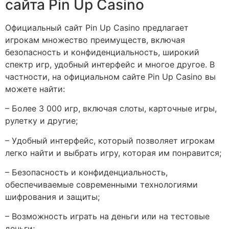
сайта Pin Up Casino
Официальный сайт Pin Up Casino предлагает
игрокам множество преимуществ, включая
безопасность и конфиденциальность, широкий
спектр игр, удобный интерфейс и многое другое. В
частности, на официальном сайте Pin Up Casino вы
можете найти:
– Более 3 000 игр, включая слоты, карточные игры,
рулетку и другие;
– Удобный интерфейс, который позволяет игрокам
легко найти и выбрать игру, которая им понравится;
– Безопасность и конфиденциальность,
обеспечиваемые современными технологиями
шифрования и защиты;
– Возможность играть на деньги или на тестовые
деньги;