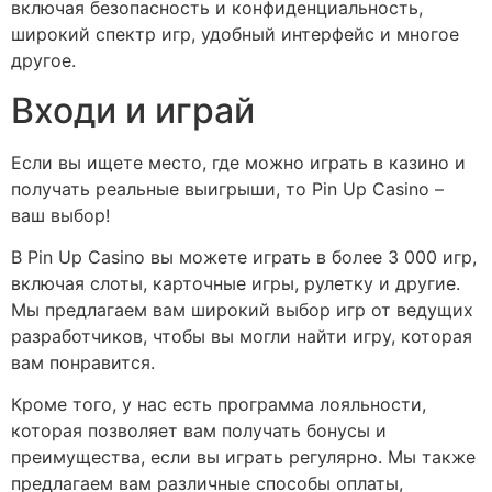
включая безопасность и конфиденциальность,
широкий спектр игр, удобный интерфейс и многое
другое.
Входи и играй
Если вы ищете место, где можно играть в казино и
получать реальные выигрыши, то Pin Up Casino –
ваш выбор!
В Pin Up Casino вы можете играть в более 3 000 игр,
включая слоты, карточные игры, рулетку и другие.
Мы предлагаем вам широкий выбор игр от ведущих
разработчиков, чтобы вы могли найти игру, которая
вам понравится.
Кроме того, у нас есть программа лояльности,
которая позволяет вам получать бонусы и
преимущества, если вы играть регулярно. Мы также
предлагаем вам различные способы оплаты,