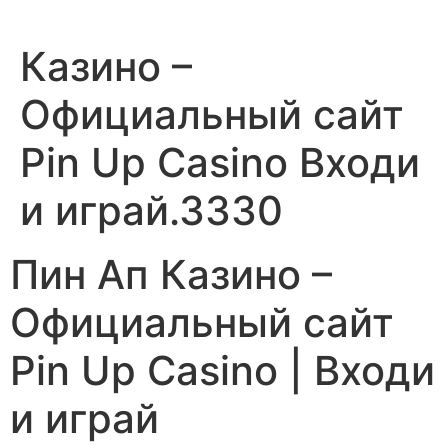
Казино –
Официальный сайт
Pin Up Casino Входи
и играй.3330
Пин Ап Казино –
Официальный сайт
Pin Up Casino | Входи
и играй