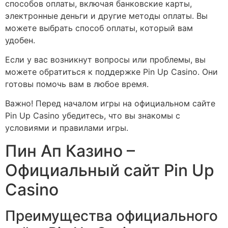
способов оплаты, включая банковские карты,
электронные деньги и другие методы оплаты. Вы
можете выбрать способ оплаты, который вам
удобен.
Если у вас возникнут вопросы или проблемы, вы
можете обратиться к поддержке Pin Up Casino. Они
готовы помочь вам в любое время.
Важно! Перед началом игры на официальном сайте
Pin Up Casino убедитесь, что вы знакомы с
условиями и правилами игры.
Пин Ап Казино –
Официальный сайт Pin Up
Casino
Преимущества официального