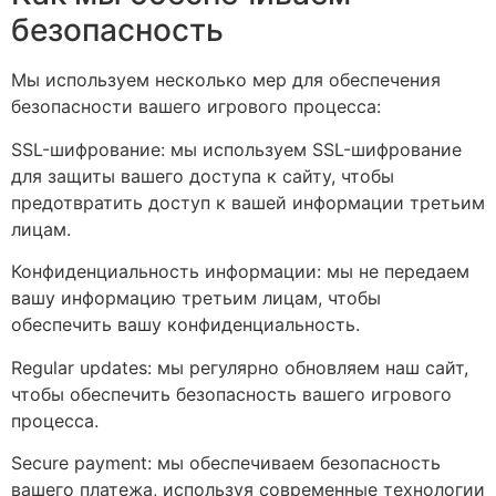
безопасность
Мы используем несколько мер для обеспечения
безопасности вашего игрового процесса:
SSL-шифрование: мы используем SSL-шифрование
для защиты вашего доступа к сайту, чтобы
предотвратить доступ к вашей информации третьим
лицам.
Конфиденциальность информации: мы не передаем
вашу информацию третьим лицам, чтобы
обеспечить вашу конфиденциальность.
Regular updates: мы регулярно обновляем наш сайт,
чтобы обеспечить безопасность вашего игрового
процесса.
Secure payment: мы обеспечиваем безопасность
вашего платежа, используя современные технологии