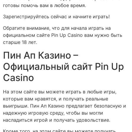
готовы помочь вам в любое время.
Зарегистрируйтесь сейчас и начните играть!
Обратите внимание, что для начала играть на
официальном сайте Pin Up Casino вам нужно быть
старше 18 лет.
Пин Ап Казино –
Официальный сайт Pin Up
Casino
На этом сайте вы можете играть в любые игры,
которые вам нравятся, и получать реальные
выигрыши. Пин Ап Казино предлагает безопасную и
надежную игровую среду, чтобы вы могли
насладиться игрой и получать удовольствие.
Кроме того, на этом сайте вы можете получать