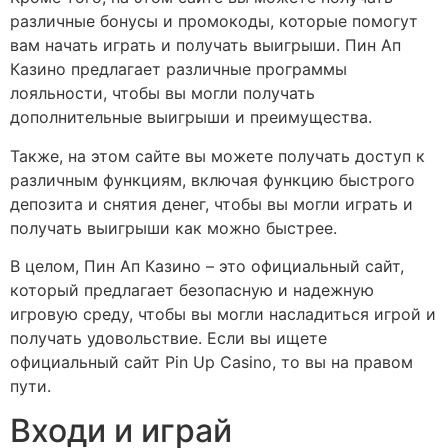
различные бонусы и промокоды, которые помогут
вам начать играть и получать выигрыши. Пин Ап
Казино предлагает различные программы
лояльности, чтобы вы могли получать
дополнительные выигрыши и преимущества.
Также, на этом сайте вы можете получать доступ к
различным функциям, включая функцию быстрого
депозита и снятия денег, чтобы вы могли играть и
получать выигрыши как можно быстрее.
В целом, Пин Ап Казино – это официальный сайт,
который предлагает безопасную и надежную
игровую среду, чтобы вы могли насладиться игрой и
получать удовольствие. Если вы ищете
официальный сайт Pin Up Casino, то вы на правом
пути.
Входи и играй