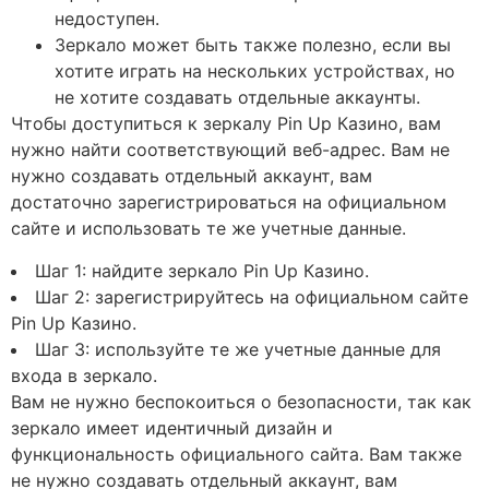
недоступен.
Зеркало может быть также полезно, если вы
хотите играть на нескольких устройствах, но
не хотите создавать отдельные аккаунты.
Чтобы доступиться к зеркалу Pin Up Казино, вам
нужно найти соответствующий веб-адрес. Вам не
нужно создавать отдельный аккаунт, вам
достаточно зарегистрироваться на официальном
сайте и использовать те же учетные данные.
Шаг 1: найдите зеркало Pin Up Казино.
Шаг 2: зарегистрируйтесь на официальном сайте
Pin Up Казино.
Шаг 3: используйте те же учетные данные для
входа в зеркало.
Вам не нужно беспокоиться о безопасности, так как
зеркало имеет идентичный дизайн и
функциональность официального сайта. Вам также
не нужно создавать отдельный аккаунт, вам