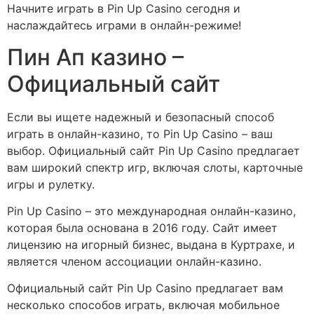
Начните играть в Pin Up Casino сегодня и
наслаждайтесь играми в онлайн-режиме!
Пин Ап казино –
Официальный сайт
Если вы ищете надежный и безопасный способ
играть в онлайн-казино, то Pin Up Casino – ваш
выбор. Официальный сайт Pin Up Casino предлагает
вам широкий спектр игр, включая слоты, карточные
игры и рулетку.
Pin Up Casino – это международная онлайн-казино,
которая была основана в 2016 году. Сайт имеет
лицензию на игорный бизнес, выдана в Куртрахе, и
является членом ассоциации онлайн-казино.
Официальный сайт Pin Up Casino предлагает вам
несколько способов играть, включая мобильное