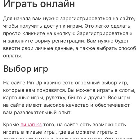
Играть онлайн
Для начала вам нужно зарегистрироваться на сайте,
чтобы получить доступ к играм. Это легко сделать,
просто кликните на кнопку « Зарегистрироваться »
и заполните форму регистрации. Вам нужно будет
ввести свои личные данные, а также выбрать способ
оплаты.
Выбор игр
На сайте Pin Up казино есть огромный выбор игр,
которые вам понравятся. Вы можете играть в слоты,
карточные игры, рулетку, бинго и другие. Все игры
на сайте имеют высокое качество и обеспечивают
вам развлекательный опыт.
Кроме
пинап кз
того, на сайте есть возможность
играть в живые игры, где вы можете играть с