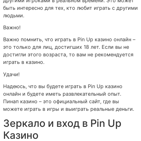
другими игроками в реальном времени. Это может
быть интересно для тех, кто любит играть с другими
людьми.
Важно!
Важно помнить, что играть в Pin Up казино онлайн –
это только для лиц, достигших 18 лет. Если вы не
достигли этого возраста, то вам не рекомендуется
играть в казино.
Удачи!
Надеюсь, что вы будете играть в Pin Up казино
онлайн и будете иметь развлекательный опыт.
Пинап казино – это официальный сайт, где вы
можете играть в игры и выиграть реальные деньги.
Зеркало и вход в Pin Up
Казино