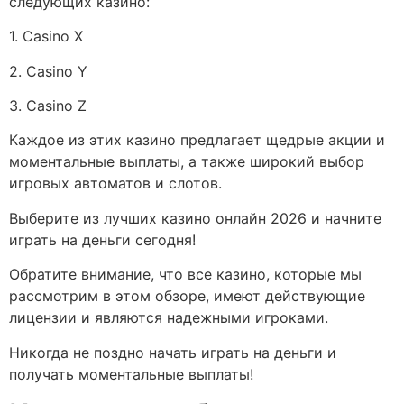
следующих казино:
1. Casino X
2. Casino Y
3. Casino Z
Каждое из этих казино предлагает щедрые акции и
моментальные выплаты, а также широкий выбор
игровых автоматов и слотов.
Выберите из лучших казино онлайн 2026 и начните
играть на деньги сегодня!
Обратите внимание, что все казино, которые мы
рассмотрим в этом обзоре, имеют действующие
лицензии и являются надежными игроками.
Никогда не поздно начать играть на деньги и
получать моментальные выплаты!