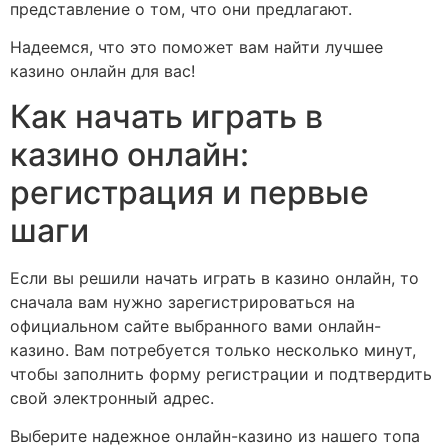
представление о том, что они предлагают.
Надеемся, что это поможет вам найти лучшее
казино онлайн для вас!
Как начать играть в
казино онлайн:
регистрация и первые
шаги
Если вы решили начать играть в казино онлайн, то
сначала вам нужно зарегистрироваться на
официальном сайте выбранного вами онлайн-
казино. Вам потребуется только несколько минут,
чтобы заполнить форму регистрации и подтвердить
свой электронный адрес.
Выберите надежное онлайн-казино из нашего топа