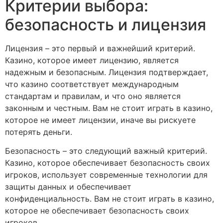
Критерии выбора:
безопасность и лицензия
Лицензия – это первый и важнейший критерий.
Казино, которое имеет лицензию, является
надежным и безопасным. Лицензия подтверждает,
что казино соответствует международным
стандартам и правилам, и что оно является
законным и честным. Вам не стоит играть в казино,
которое не имеет лицензии, иначе вы рискуете
потерять деньги.
Безопасность – это следующий важный критерий.
Казино, которое обеспечивает безопасность своих
игроков, использует современные технологии для
защиты данных и обеспечивает
конфиденциальность. Вам не стоит играть в казино,
которое не обеспечивает безопасность своих
игроков.