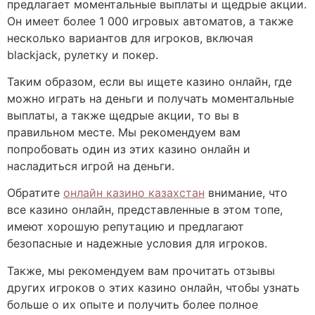
предлагает моментальные выплаты и щедрые акции.
Он имеет более 1 000 игровых автоматов, а также
несколько вариантов для игроков, включая
blackjack, рулетку и покер.
Таким образом, если вы ищете казино онлайн, где
можно играть на деньги и получать моментальные
выплаты, а также щедрые акции, то вы в
правильном месте. Мы рекомендуем вам
попробовать один из этих казино онлайн и
насладиться игрой на деньги.
Обратите
онлайн казино казахстан
внимание, что
все казино онлайн, представленные в этом топе,
имеют хорошую репутацию и предлагают
безопасные и надежные условия для игроков.
Также, мы рекомендуем вам прочитать отзывы
других игроков о этих казино онлайн, чтобы узнать
больше о их опыте и получить более полное