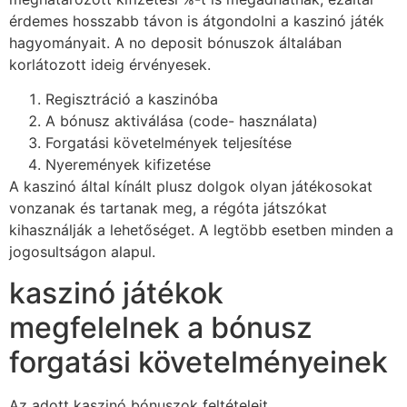
érdemes hosszabb távon is átgondolni a kaszinó játék
hagyományait. A no deposit bónuszok általában
korlátozott ideig érvényesek.
Regisztráció a kaszinóba
A bónusz aktiválása (code- használata)
Forgatási követelmények teljesítése
Nyeremények kifizetése
A kaszinó által kínált plusz dolgok olyan játékosokat
vonzanak és tartanak meg, a régóta játszókat
kihasználják a lehetőséget. A legtöbb esetben minden a
jogosultságon alapul.
kaszinó játékok
megfelelnek a bónusz
forgatási követelményeinek
Az adott kaszinó bónuszok feltételeit