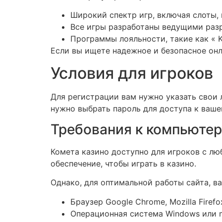
Широкий спектр игр, включая слоты, 
Все игры разработаны ведущими раз
Программы лояльности, такие как « K
Если вы ищете надежное и безопасное онла
Условия для игроков
Для регистрации вам нужно указать свои 
нужно выбрать пароль для доступа к ваше
Требования к компьютер
Комета казино доступно для игроков с лю
обеспечение, чтобы играть в казино.
Однако, для оптимальной работы сайта, в
Браузер Google Chrome, Mozilla Firefo
Операционная система Windows или 