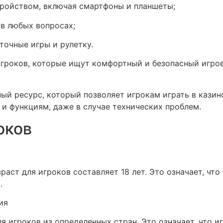
тройством, включая смартфоны и планшеты;
 в любых вопросах;
точные игры и рулетку.
игроков, которые ищут комфортный и безопасный игров
ый ресурс, который позволяет игрокам играть в казин
 и функциям, даже в случае технических проблем.
оков
аст для игроков составляет 18 лет. Это означает, что 
.
ия
я игроков из определенных стран. Это означает, что иг