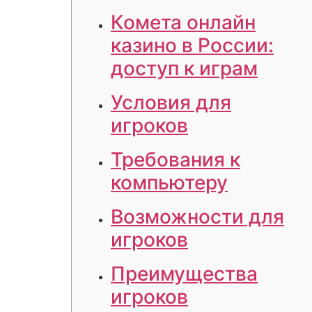
Комета онлайн
казино в России:
доступ к играм
Условия для
игроков
Требования к
компьютеру
Возможности для
игроков
Преимущества
игроков