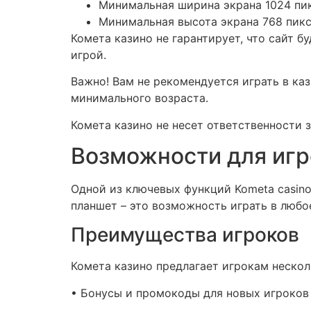
Минимальная ширина экрана 1024 пик
Минимальная высота экрана 768 пикс
Комета казино не гарантирует, что сайт б
игрой.
Важно! Вам не рекомендуется играть в каз
минимального возраста.
Комета казино не несет ответственности 
Возможности для игр
Одной из ключевых функций Kometa casino
планшет – это возможность играть в любое
Преимущества игроков
Комета казино предлагает игрокам нескол
• Бонусы и промокоды для новых игроков 