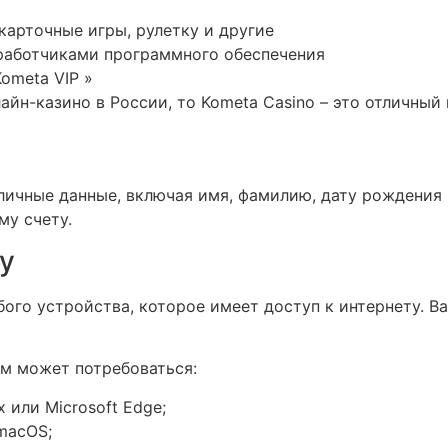
карточные игры, рулетку и другие
работчиками программного обеспечения
ometa VIP »
йн-казино в России, то Kometa Casino – это отличный 
личные данные, включая имя, фамилию, дату рождения 
му счету.
у
бого устройства, которое имеет доступ к интернету. 
ам может потребоваться:
x или Microsoft Edge;
macOS;