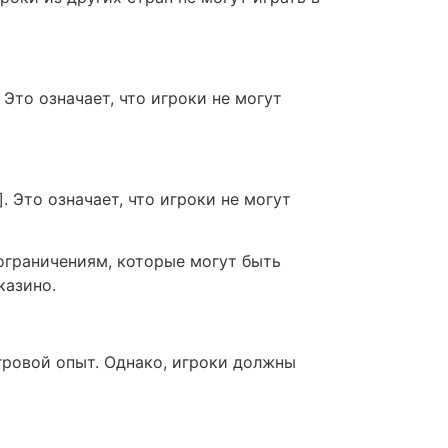
 Это означает, что игроки не могут
 Это означает, что игроки не могут
 ограничениям, которые могут быть
казино.
гровой опыт. Однако, игроки должны