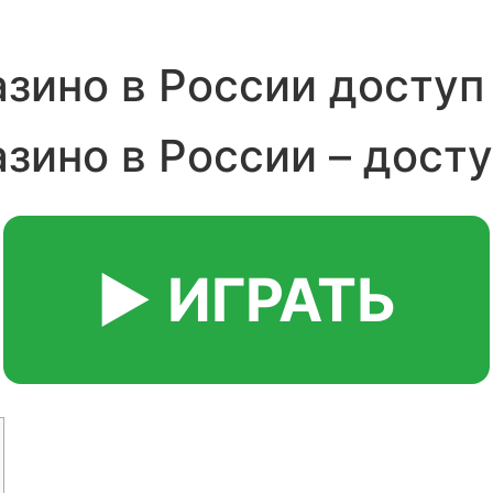
зино в России доступ
зино в России – досту
▶️ ИГРАТЬ