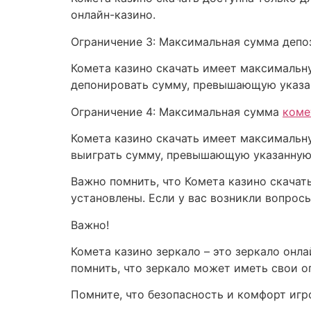
онлайн-казино.
Ограничение 3: Максимальная сумма депо
Комета казино скачать имеет максимальную
депонировать сумму, превышающую указа
Ограничение 4: Максимальная сумма
коме
Комета казино скачать имеет максимальную
выиграть сумму, превышающую указанную
Важно помнить, что Комета казино скачат
установлены. Если у вас возникли вопрос
Важно!
Комета казино зеркало – это зеркало онл
помнить, что зеркало может иметь свои о
Помните, что безопасность и комфорт игр