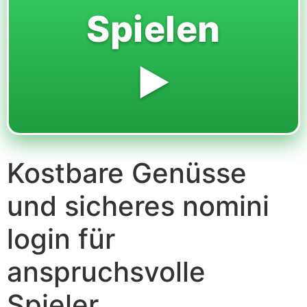
Spielen
▶️
Kostbare Genüsse
und sicheres nomini
login für
anspruchsvolle
Spieler