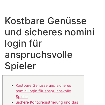
Kostbare Genüsse
und sicheres nomini
login für
anspruchsvolle
Spieler
Kostbare Genüsse und sicheres
nomini login für anspruchsvolle
Spieler
Sichere Kontoregistrierung und das