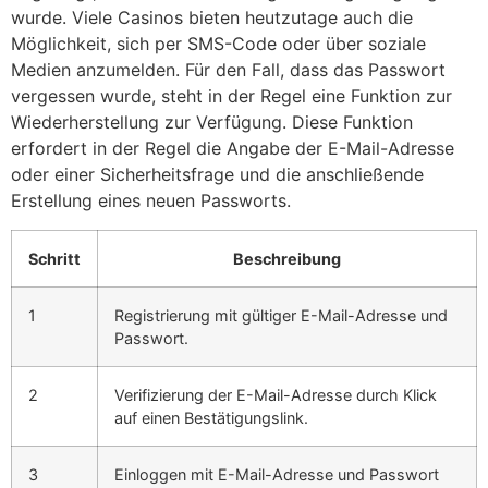
wurde. Viele Casinos bieten heutzutage auch die
Möglichkeit, sich per SMS-Code oder über soziale
Medien anzumelden. Für den Fall, dass das Passwort
vergessen wurde, steht in der Regel eine Funktion zur
Wiederherstellung zur Verfügung. Diese Funktion
erfordert in der Regel die Angabe der E-Mail-Adresse
oder einer Sicherheitsfrage und die anschließende
Erstellung eines neuen Passworts.
Schritt
Beschreibung
1
Registrierung mit gültiger E-Mail-Adresse und
Passwort.
2
Verifizierung der E-Mail-Adresse durch Klick
auf einen Bestätigungslink.
3
Einloggen mit E-Mail-Adresse und Passwort