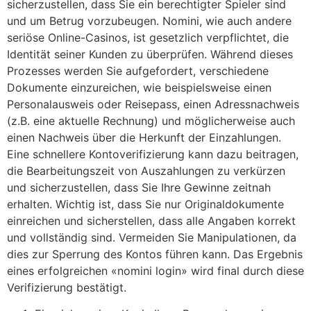
sicherzustellen, dass Sie ein berechtigter Spieler sind
und um Betrug vorzubeugen. Nomini, wie auch andere
seriöse Online-Casinos, ist gesetzlich verpflichtet, die
Identität seiner Kunden zu überprüfen. Während dieses
Prozesses werden Sie aufgefordert, verschiedene
Dokumente einzureichen, wie beispielsweise einen
Personalausweis oder Reisepass, einen Adressnachweis
(z.B. eine aktuelle Rechnung) und möglicherweise auch
einen Nachweis über die Herkunft der Einzahlungen.
Eine schnellere Kontoverifizierung kann dazu beitragen,
die Bearbeitungszeit von Auszahlungen zu verkürzen
und sicherzustellen, dass Sie Ihre Gewinne zeitnah
erhalten. Wichtig ist, dass Sie nur Originaldokumente
einreichen und sicherstellen, dass alle Angaben korrekt
und vollständig sind. Vermeiden Sie Manipulationen, da
dies zur Sperrung des Kontos führen kann. Das Ergebnis
eines erfolgreichen «nomini login» wird final durch diese
Verifizierung bestätigt.