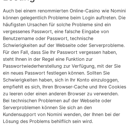
Auch bei einem renommierten Online-Casino wie Nomini
können gelegentlich Probleme beim Login auftreten. Die
häufigsten Ursachen für solche Probleme sind ein
vergessenes Passwort, eine falsche Eingabe von
Benutzername oder Passwort, technische
Schwierigkeiten auf der Webseite oder Serverprobleme.
Für den Fall, dass Sie Ihr Passwort vergessen haben,
steht Ihnen in der Regel eine Funktion zur
Passwortwiederherstellung zur Verfügung, mit der Sie
ein neues Passwort festlegen können. Sollten Sie
Schwierigkeiten haben, sich in Ihr Konto einzuloggen,
empfiehlt es sich, Ihren Browser-Cache und Ihre Cookies
zu leeren oder einen anderen Browser zu verwenden.
Bei technischen Problemen auf der Webseite oder
Serverproblemen können Sie sich an den
Kundensupport von Nomini wenden, der Ihnen bei der
Lösung des Problems behilflich sein wird.