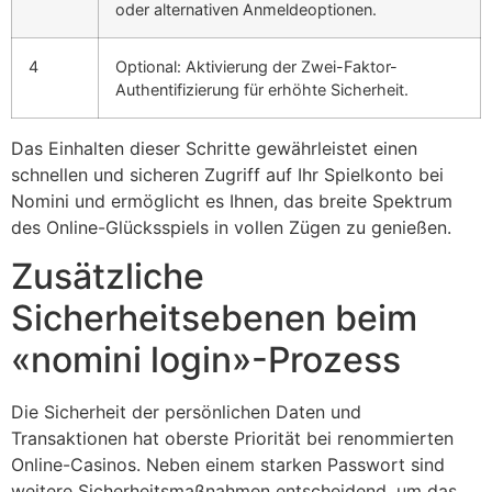
oder alternativen Anmeldeoptionen.
4
Optional: Aktivierung der Zwei-Faktor-
Authentifizierung für erhöhte Sicherheit.
Das Einhalten dieser Schritte gewährleistet einen
schnellen und sicheren Zugriff auf Ihr Spielkonto bei
Nomini und ermöglicht es Ihnen, das breite Spektrum
des Online-Glücksspiels in vollen Zügen zu genießen.
Zusätzliche
Sicherheitsebenen beim
«nomini login»-Prozess
Die Sicherheit der persönlichen Daten und
Transaktionen hat oberste Priorität bei renommierten
Online-Casinos. Neben einem starken Passwort sind
weitere Sicherheitsmaßnahmen entscheidend, um das