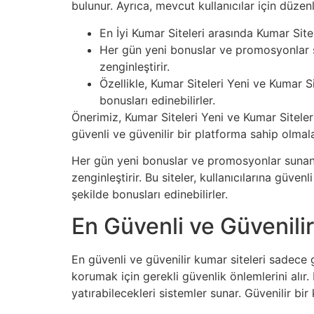
bulunur. Ayrıca, mevcut kullanıcılar için düzen
En İyi Kumar Siteleri arasında Kumar Sitel
Her gün yeni bonuslar ve promosyonlar su
zenginleştirir.
Özellikle, Kumar Siteleri Yeni ve Kumar Si
bonusları edinebilirler.
Önerimiz, Kumar Siteleri Yeni ve Kumar Siteleri
güvenli ve güvenilir bir platforma sahip olmala
Her gün yeni bonuslar ve promosyonlar sunan Ku
zenginleştirir. Bu siteler, kullanıcılarına güven
şekilde bonusları edinebilirler.
En Güvenli ve Güvenilir
En güvenli ve güvenilir kumar siteleri sadece güv
korumak için gerekli güvenlik önlemlerini alır. 
yatırabilecekleri sistemler sunar. Güvenilir bir