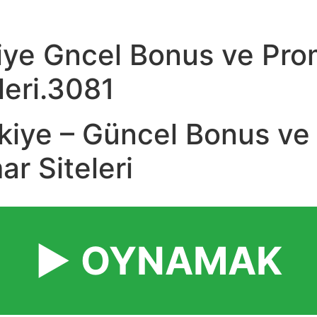
kiye Gncel Bonus ve Pr
leri.3081
rkiye – Güncel Bonus v
r Siteleri
▶️ OYNAMAK