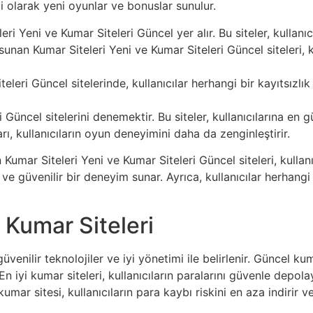
li olarak yeni oyunlar ve bonuslar sunulur.
eri Yeni ve Kumar Siteleri Güncel yer alır. Bu siteler, kullanı
nan Kumar Siteleri Yeni ve Kumar Siteleri Güncel siteleri, k
teleri Güncel sitelerinde, kullanıcılar herhangi bir kayıtsızl
 Güncel sitelerini denemektir. Bu siteler, kullanıcılarına en
rı, kullanıcıların oyun deneyimini daha da zenginleştirir.
mar Siteleri Yeni ve Kumar Siteleri Güncel siteleri, kullan
li ve güvenilir bir deneyim sunar. Ayrıca, kullanıcılar herhang
 Kumar Siteleri
enilir teknolojiler ve iyi yönetimi ile belirlenir. Güncel kumar
En iyi kumar siteleri, kullanıcıların paralarını güvenle depol
 kumar sitesi, kullanıcıların para kaybı riskini en aza indirir 