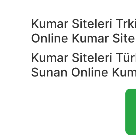
Kumar Siteleri Tr
Online Kumar Site
Kumar Siteleri Tü
Sunan Online Kuma