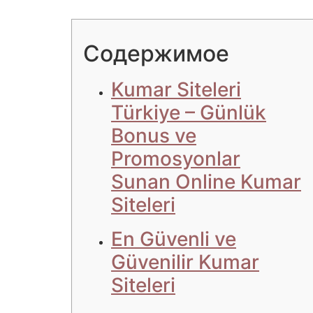
Содержимое
Kumar Siteleri
Türkiye – Günlük
Bonus ve
Promosyonlar
Sunan Online Kumar
Siteleri
En Güvenli ve
Güvenilir Kumar
Siteleri