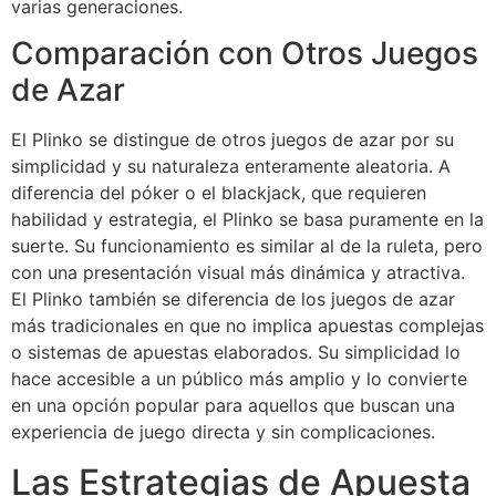
varias generaciones.
Comparación con Otros Juegos
de Azar
El Plinko se distingue de otros juegos de azar por su
simplicidad y su naturaleza enteramente aleatoria. A
diferencia del póker o el blackjack, que requieren
habilidad y estrategia, el Plinko se basa puramente en la
suerte. Su funcionamiento es similar al de la ruleta, pero
con una presentación visual más dinámica y atractiva.
El Plinko también se diferencia de los juegos de azar
más tradicionales en que no implica apuestas complejas
o sistemas de apuestas elaborados. Su simplicidad lo
hace accesible a un público más amplio y lo convierte
en una opción popular para aquellos que buscan una
experiencia de juego directa y sin complicaciones.
Las Estrategias de Apuesta