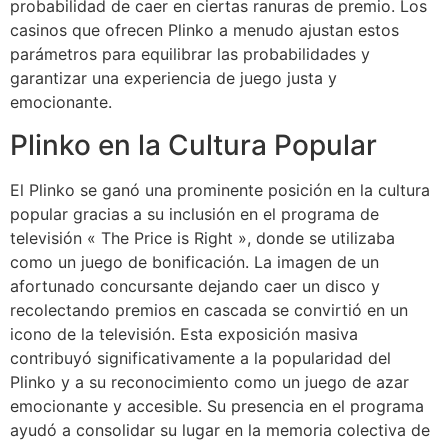
probabilidad de caer en ciertas ranuras de premio. Los
casinos que ofrecen Plinko a menudo ajustan estos
parámetros para equilibrar las probabilidades y
garantizar una experiencia de juego justa y
emocionante.
Plinko en la Cultura Popular
El Plinko se ganó una prominente posición en la cultura
popular gracias a su inclusión en el programa de
televisión « The Price is Right », donde se utilizaba
como un juego de bonificación. La imagen de un
afortunado concursante dejando caer un disco y
recolectando premios en cascada se convirtió en un
icono de la televisión. Esta exposición masiva
contribuyó significativamente a la popularidad del
Plinko y a su reconocimiento como un juego de azar
emocionante y accesible. Su presencia en el programa
ayudó a consolidar su lugar en la memoria colectiva de