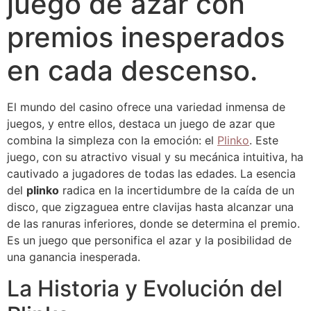
juego de azar con
premios inesperados
en cada descenso.
El mundo del casino ofrece una variedad inmensa de
juegos, y entre ellos, destaca un juego de azar que
combina la simpleza con la emoción: el
Plinko
. Este
juego, con su atractivo visual y su mecánica intuitiva, ha
cautivado a jugadores de todas las edades. La esencia
del
plinko
radica en la incertidumbre de la caída de un
disco, que zigzaguea entre clavijas hasta alcanzar una
de las ranuras inferiores, donde se determina el premio.
Es un juego que personifica el azar y la posibilidad de
una ganancia inesperada.
La Historia y Evolución del