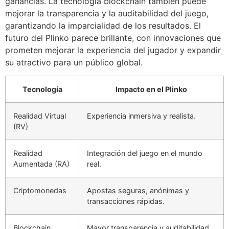
ganancias. La tecnología blockchain también puede
mejorar la transparencia y la auditabilidad del juego,
garantizando la imparcialidad de los resultados. El
futuro del Plinko parece brillante, con innovaciones que
prometen mejorar la experiencia del jugador y expandir
su atractivo para un público global.
Tecnología
Impacto en el Plinko
Realidad Virtual
Experiencia inmersiva y realista.
(RV)
Realidad
Integración del juego en el mundo
Aumentada (RA)
real.
Criptomonedas
Apostas seguras, anónimas y
transacciones rápidas.
Blockchain
Mayor transparencia y auditabilidad