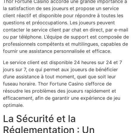
Thor Fortune Casino accorde une grande importance à
la satisfaction de ses joueurs et propose un service
client réactif et disponible pour répondre à toutes les
questions et préoccupations. Les joueurs peuvent
contacter le service client par chat en direct, par e-mail
ou par téléphone. L’équipe de support est composée de
professionnels compétents et multilingues, capables de
fournir une assistance personnalisée et efficace.
Le service client est disponible 24 heures sur 24 et 7
jours sur 7, ce qui permet aux joueurs de bénéficier
d’une assistance à tout moment, quel que soit leur
fuseau horaire. Thor Fortune Casino s’efforce de
résoudre les problèmes des joueurs rapidement et
efficacement, afin de garantir une expérience de jeu
optimale.
La Sécurité et la
Réglementation : Un