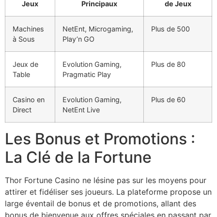
Jeux
Principaux
de Jeux
Machines
NetEnt, Microgaming,
Plus de 500
à Sous
Play’n GO
Jeux de
Evolution Gaming,
Plus de 80
Table
Pragmatic Play
Casino en
Evolution Gaming,
Plus de 60
Direct
NetEnt Live
Les Bonus et Promotions :
La Clé de la Fortune
Thor Fortune Casino ne lésine pas sur les moyens pour
attirer et fidéliser ses joueurs. La plateforme propose un
large éventail de bonus et de promotions, allant des
bonus de bienvenue aux offres spéciales en passant par