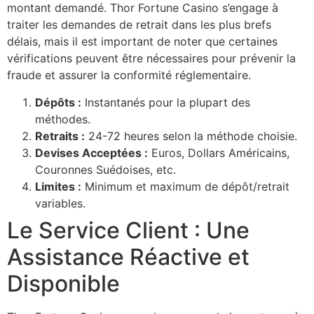
montant demandé. Thor Fortune Casino s’engage à
traiter les demandes de retrait dans les plus brefs
délais, mais il est important de noter que certaines
vérifications peuvent être nécessaires pour prévenir la
fraude et assurer la conformité réglementaire.
Dépôts :
Instantanés pour la plupart des
méthodes.
Retraits :
24-72 heures selon la méthode choisie.
Devises Acceptées :
Euros, Dollars Américains,
Couronnes Suédoises, etc.
Limites :
Minimum et maximum de dépôt/retrait
variables.
Le Service Client : Une
Assistance Réactive et
Disponible