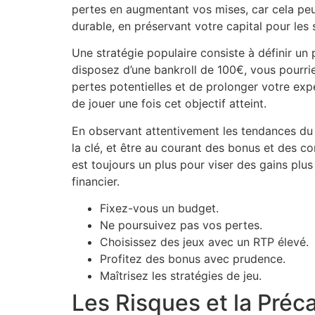
pertes en augmentant vos mises, car cela peut
durable, en préservant votre capital pour les 
Une stratégie populaire consiste à définir un
disposez d’une bankroll de 100€, vous pourri
pertes potentielles et de prolonger votre expé
de jouer une fois cet objectif atteint.
En observant attentivement les tendances du m
la clé, et être au courant des bonus et des co
est toujours un plus pour viser des gains plus
financier.
Fixez-vous un budget.
Ne poursuivez pas vos pertes.
Choisissez des jeux avec un RTP élevé.
Profitez des bonus avec prudence.
Maîtrisez les stratégies de jeu.
Les Risques et la Préc