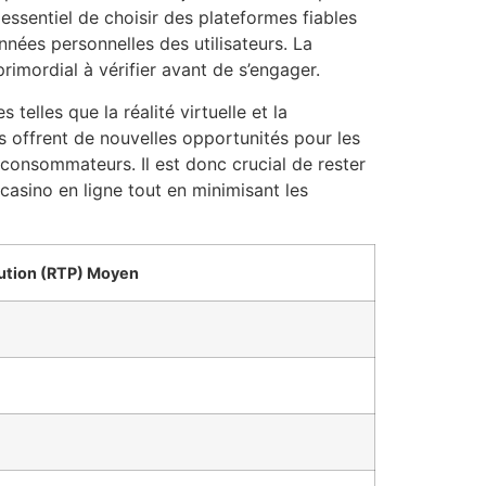
essentiel de choisir des plateformes fiables
nnées personnelles des utilisateurs. La
imordial à vérifier avant de s’engager.
elles que la réalité virtuelle et la
s offrent de nouvelles opportunités pour les
consommateurs. Il est donc crucial de rester
casino en ligne tout en minimisant les
ution (RTP) Moyen