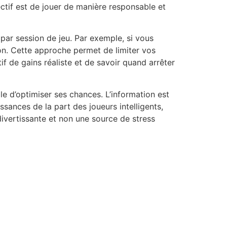
ctif est de jouer de manière responsable et
 par session de jeu. Par exemple, si vous
on. Cette approche permet de limiter vos
if de gains réaliste et de savoir quand arrêter
le d’optimiser ses chances. L’information est
sances de la part des joueurs intelligents,
 divertissante et non une source de stress