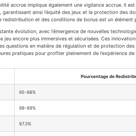
lité accrue implique également une vigilance accrue. Il est 
 garantissant ainsi l’équité des jeux et la protection des do
redistribution et des conditions de bonus est un élément pr
ante évolution, avec l’émergence de nouvelles technologies t
e jeu encore plus immersives et sécurisées. Ces innovation
es questions en matière de régulation et de protection des 
ures pratiques pour profiter pleinement de l’expérience de 
Pourcentage de Redistrib
95-98%
98-99%
97.3%