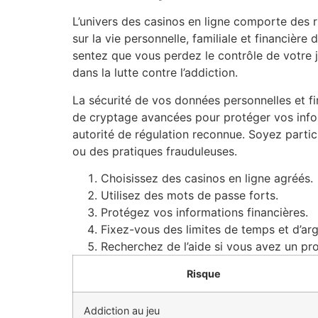
L’univers des casinos en ligne comporte des r
sur la vie personnelle, familiale et financière
sentez que vous perdez le contrôle de votre je
dans la lutte contre l’addiction.
La sécurité de vos données personnelles et fi
de cryptage avancées pour protéger vos inform
autorité de régulation reconnue. Soyez partic
ou des pratiques frauduleuses.
Choisissez des casinos en ligne agréés.
Utilisez des mots de passe forts.
Protégez vos informations financières.
Fixez-vous des limites de temps et d’arg
Recherchez de l’aide si vous avez un pr
Risque
Addiction au jeu