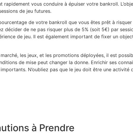
 rapidement vous conduire à épuiser votre bankroll. L’obje
sessions de jeu futures.
 pourcentage de votre bankroll que vous êtes prêt à risquer
ez décider de ne pas risquer plus de 5% (soit 5€) par sessi
rience de jeu. Il est également important de fixer un object
arché, les jeux, et les promotions déployées, il est possib
nditions de mise peut changer la donne. Enrichir ses connais
 importants. N’oubliez pas que le jeu doit être une activité
autions à Prendre