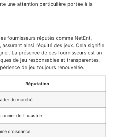
ate une attention particulière portée à la
. Des fournisseurs réputés comme NetEnt,
ssurant ainsi l'équité des jeux. Cela signifie
gner. La présence de ces fournisseurs est un
iques de jeu responsables et transparentes.
périence de jeu toujours renouvelée.
Réputation
leader du marché
ionnier de l'industrie
eine croissance