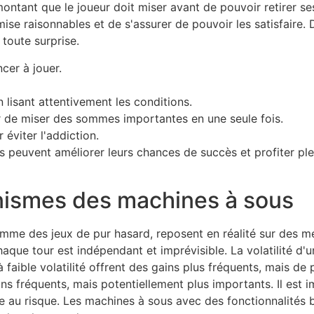
ontant que le joueur doit miser avant de pouvoir retirer se
e raisonnables et de s'assurer de pouvoir les satisfaire. De
 toute surprise.
cer à jouer.
 lisant attentivement les conditions.
er de miser des sommes importantes en une seule fois.
 éviter l'addiction.
rs peuvent améliorer leurs chances de succès et profiter pl
ismes des machines à sous
mme des jeux de pur hasard, reposent en réalité sur des m
que tour est indépendant et imprévisible. La volatilité d'
 faible volatilité offrent des gains plus fréquents, mais de
ins fréquents, mais potentiellement plus importants. Il est
e au risque. Les machines à sous avec des fonctionnalités bo