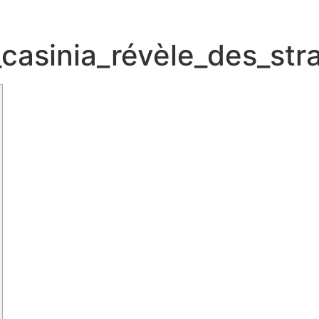
e_casinia_révèle_des_st