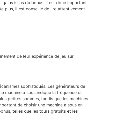
s gains issus du bonus. Il est donc important
 plus, il est conseillé de lire attentivement
einement de leur expérience de jeu sur
écanismes sophistiqués. Les générateurs de
une machine à sous indique la fréquence et
 plus petites sommes, tandis que les machines
 important de choisir une machine à sous en
nus, telles que les tours gratuits et les