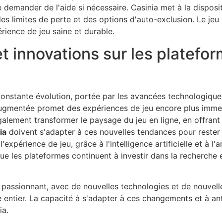
e demander de l'aide si nécessaire. Casinia met à la disposit
, des limites de perte et des options d'auto-exclusion. Le j
rience de jeu saine et durable.
et innovations sur les platefo
 constante évolution, portée par les avancées technologiques
té augmentée promet des expériences de jeu encore plus immers
lement transformer le paysage du jeu en ligne, en offrant 
ia
doivent s'adapter à ces nouvelles tendances pour rester c
'expérience de jeu, grâce à l'intelligence artificielle et à 
l que les plateformes continuent à investir dans la recherc
e passionnant, avec de nouvelles technologies et de nouvel
 entier. La capacité à s'adapter à ces changements et à ant
ia.