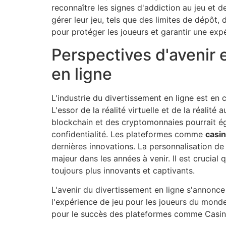
reconnaître les signes d'addiction au jeu et d
gérer leur jeu, tels que des limites de dépôt
pour protéger les joueurs et garantir une expé
Perspectives d'avenir 
en ligne
L'industrie du divertissement en ligne est en
L'essor de la réalité virtuelle et de la réali
blockchain et des cryptomonnaies pourrait éga
confidentialité. Les plateformes comme
casin
dernières innovations. La personnalisation de l
majeur dans les années à venir. Il est crucia
toujours plus innovants et captivants.
L'avenir du divertissement en ligne s'annonc
l'expérience de jeu pour les joueurs du monde
pour le succès des plateformes comme Casin