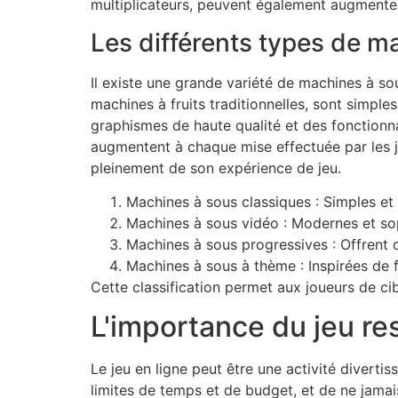
multiplicateurs, peuvent également augmente
Les différents types de m
Il existe une grande variété de machines à so
machines à fruits traditionnelles, sont simpl
graphismes de haute qualité et des fonctionna
augmentent à chaque mise effectuée par les jo
pleinement de son expérience de jeu.
Machines à sous classiques : Simples et t
Machines à sous vidéo : Modernes et so
Machines à sous progressives : Offrent 
Machines à sous à thème : Inspirées de 
Cette classification permet aux joueurs de cib
L'importance du jeu re
Le jeu en ligne peut être une activité divertiss
limites de temps et de budget, et de ne jamai