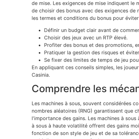
de mise. Les exigences de mise indiquent le m
de choisir des bonus avec des exigences de mis
les termes et conditions du bonus pour éviter
Définir un budget clair avant de commen
Choisir des jeux avec un RTP élevé.
Profiter des bonus et des promotions, en
Pratiquer la gestion des risques et évit
Se fixer des limites de temps de jeu pour
En appliquant ces conseils simples, les joueu
Casinia.
Comprendre les mécan
Les machines à sous, souvent considérées co
nombres aléatoires (RNG) garantissent que cha
l'importance des gains. Les machines à sous à
à sous à haute volatilité offrent des gains mo
fonction de son style de jeu et de sa toléranc