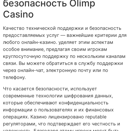
безопасность Olimp
Casino
Качество технической поддержки и безопасность
предоставляемых услуг — важнейшие критерии для
любого онлайн-казино.
уделяет этим аспектам
особое внимание, предлагая своим игрокам
круглосуточную поддержку по нескольким каналам
связи. Вы можете обратиться в службу поддержки
через онлайн-чат, электронную почту или по
телефону.
Что касается безопасности,
использует
современные технологии шифрования данных,
которые обеспечивают конфиденциальность
информации о пользователях и их финансовых
операциях. Казино лицензировано reputable
регуляторами, что подтверждает его честность и
надежность. Благодаря этому игроки могут быть