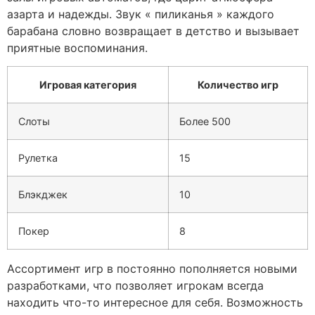
азарта и надежды. Звук « пиликанья » каждого
барабана словно возвращает в детство и вызывает
приятные воспоминания.
Игровая категория
Количество игр
Слоты
Более 500
Рулетка
15
Блэкджек
10
Покер
8
Ассортимент игр в
постоянно пополняется новыми
разработками, что позволяет игрокам всегда
находить что-то интересное для себя. Возможность