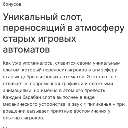
бонусов.
Уникальный слот,
переносящий в атмосферу
старых игровых
автоматов
Как уже упоминалось,
славится своим уникальным
слотом, который переносит игроков в атмосферу
старых добрых игровых автоматов. Этот слот не
отличается современной графикой и сложными
анимациями, но именно в этом его прелесть.
Каждый барабан слота выполнен в виде
механического устройства, а звук « пиликанья » при
вращении вызывает приятные воспоминания у
опытных игроков.