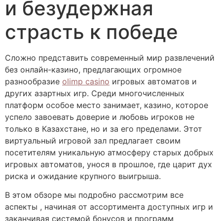
и безудержная
страсть к победе
Сложно представить современный мир развлечений
без онлайн-казино, предлагающих огромное
разнообразие
olimp casino
игровых автоматов и
других азартных игр. Среди многочисленных
платформ особое место занимает
, казино, которое
успело завоевать доверие и любовь игроков не
только в Казахстане, но и за его пределами. Этот
виртуальный игровой зал предлагает своим
посетителям уникальную атмосферу старых добрых
игровых автоматов, унося в прошлое, где царит дух
риска и ожидание крупного выигрыша.
В этом обзоре мы подробно рассмотрим все
аспекты
, начиная от ассортимента доступных игр и
заканчивая системой бонусов и программ