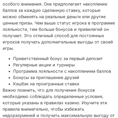
особого внимания. Она предполагает накопление
баллов за каждую сделанную ставку, которые
можно обменять на реальные деньги или другие
ценные призы. Чем выше статус игрока в программе
лояльности, тем больше бонусов и привилегий он
получает. Это отличный способ для постоянных
игроков получать дополнительные выгоды от своей
игры.
Приветственный бонус за первый депозит
Регулярные акции и турниры
Программа лояльности с накоплением баллов
Бонусы за приглашение друзей
Кэшбэк на проигранные ставки
Важно помнить, что для получения бонусов
необходимо соблюдать определенные условия,
которые указаны в правилах казино. Изучите эти
правила внимательно, чтобы избежать
недоразумений и получить максимальную выгоду от