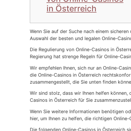
in Österreich
Wenn Sie auf der Suche nach einem sicheren un
Auswahl der besten und legalen Online-Casinos
Die Regulierung von Online-Casinos in Österrei
Regierung hat strenge Regeln für Online-Casin
Wir empfehlen Ihnen, sich nur an Online-Casin
die Online-Casinos in Österreich rechtskonform
zusammengestellt, die Sie unten finden könne
Wir sind stolz, dass wir Ihnen helfen können,
Casinos in Österreich für Sie zusammenzustell
Wenn Sie weitere Informationen benötigen ode
hier, um Ihnen zu helfen, die richtigen Online-
Die folgenden Online-Casinos in Österreich sin