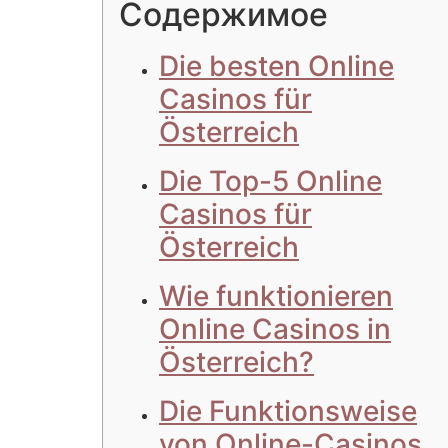
Содержимое
Die besten Online
Casinos für
Österreich
Die Top-5 Online
Casinos für
Österreich
Wie funktionieren
Online Casinos in
Österreich?
Die Funktionsweise
von Online-Casinos