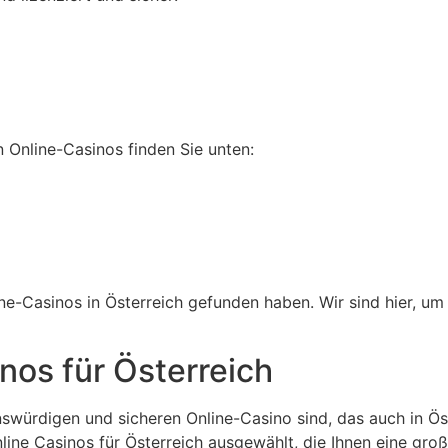
 Online-Casinos finden Sie unten:
ine-Casinos in Österreich gefunden haben. Wir sind hier, um 
nos für Österreich
würdigen und sicheren Online-Casino sind, das auch in Öste
line Casinos für Österreich ausgewählt, die Ihnen eine groß