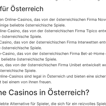
für Österreich
en Online-Casinos, das von der österreichischen Firma Nov
inige beliebte österreichische Spiele.
line-Casino, das von der österreichischen Firma Tipico entw
 österreichische Spiele.
Casino, das von der österreichischen Firma Interwetten ent
 österreichische Spiele.
e-Casino, das von der österreichischen Firma Bet-at-Home 
 beliebte österreichische Spiele.
no, das von der österreichischen Firma Unibet entwickelt wu
terreichische Spiele.
line-Casinos sind legal in Österreich und bieten eine siche
t bei einem von ihnen freuen.
ne Casinos in Österreich?
ebte Alternative für Spieler, die sich für ein reizvolles Spi