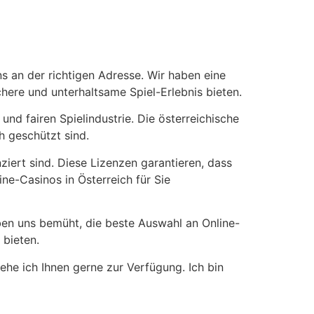
ns an der richtigen Adresse. Wir haben eine
chere und unterhaltsame Spiel-Erlebnis bieten.
und fairen Spielindustrie. Die österreichische
h geschützt sind.
ziert sind. Diese Lizenzen garantieren, dass
ine-Casinos in Österreich für Sie
haben uns bemüht, die beste Auswahl an Online-
 bieten.
ehe ich Ihnen gerne zur Verfügung. Ich bin