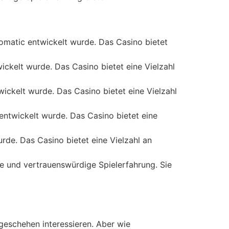
omatic entwickelt wurde. Das Casino bietet
ickelt wurde. Das Casino bietet eine Vielzahl
wickelt wurde. Das Casino bietet eine Vielzahl
entwickelt wurde. Das Casino bietet eine
rde. Das Casino bietet eine Vielzahl an
re und vertrauenswürdige Spielerfahrung. Sie
elgeschehen interessieren. Aber wie