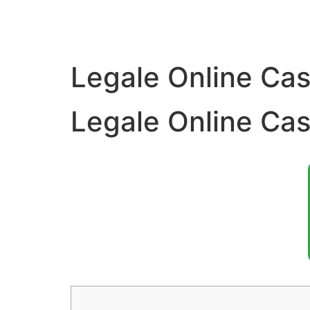
Legale Online Cas
Legale Online Cas