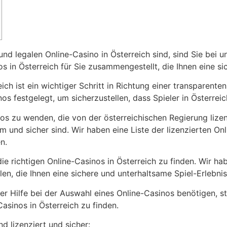
d legalen Online-Casino in Österreich sind, sind Sie bei u
 in Österreich für Sie zusammengestellt, die Ihnen eine si
ch ist ein wichtiger Schritt in Richtung einer transparenten 
os festgelegt, um sicherzustellen, dass Spieler in Österreic
os zu wenden, die von der österreichischen Regierung lizen
 und sicher sind. Wir haben eine Liste der lizenzierten Onl
n.
 die richtigen Online-Casinos in Österreich zu finden. Wir 
en, die Ihnen eine sichere und unterhaltsame Spiel-Erlebnis
r Hilfe bei der Auswahl eines Online-Casinos benötigen, st
Casinos in Österreich zu finden.
d lizenziert und sicher: