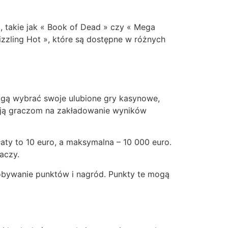
 takie jak « Book of Dead » czy « Mega
Sizzling Hot », które są dostępne w różnych
ogą wybrać swoje ulubione gry kasynowe,
lają graczom na zakładowanie wyników
ty to 10 euro, a maksymalna – 10 000 euro.
aczy.
obywanie punktów i nagród. Punkty te mogą