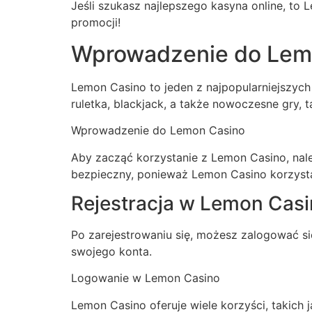
Jeśli szukasz najlepszego kasyna online, to L
promocji!
Wprowadzenie do Lem
Lemon Casino to jeden z najpopularniejszych 
ruletka, blackjack, a także nowoczesne gry, 
Wprowadzenie do Lemon Casino
Aby zacząć korzystanie z Lemon Casino, należy
bezpieczny, ponieważ Lemon Casino korzyst
Rejestracja w Lemon Cas
Po zarejestrowaniu się, możesz zalogować s
swojego konta.
Logowanie w Lemon Casino
Lemon Casino oferuje wiele korzyści, takich 