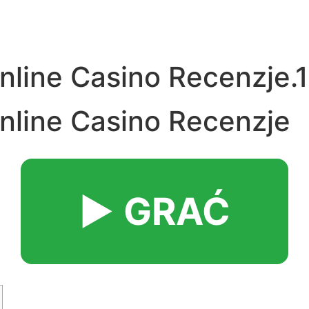
nline Casino Recenzje.
nline Casino Recenzje
▶️ GRAĆ