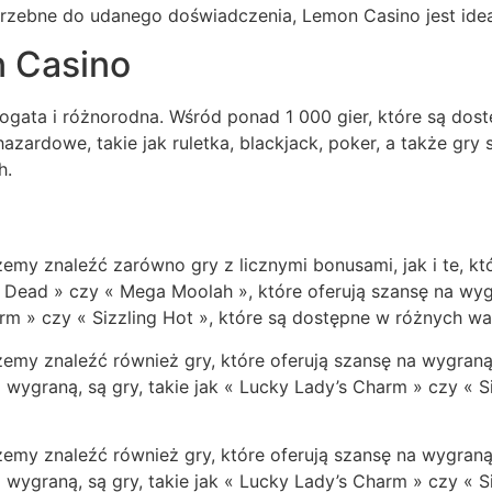
potrzebne do udanego doświadczenia, Lemon Casino jest id
n Casino
ogata i różnorodna. Wśród ponad 1 000 gier, które są dost
hazardowe, takie jak ruletka, blackjack, poker, a także gry
h.
y znaleźć zarówno gry z licznymi bonusami, jak i te, któ
f Dead » czy « Mega Moolah », które oferują szansę na wyg
arm » czy « Sizzling Hot », które są dostępne w różnych wa
my znaleźć również gry, które oferują szansę na wygraną,
a wygraną, są gry, takie jak « Lucky Lady’s Charm » czy « 
my znaleźć również gry, które oferują szansę na wygraną,
a wygraną, są gry, takie jak « Lucky Lady’s Charm » czy « 