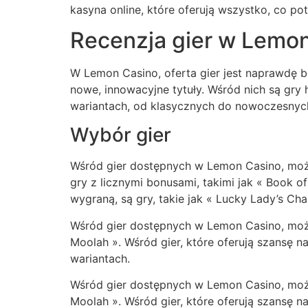
kasyna online, które oferują wszystko, co 
Recenzja gier w Lemo
W Lemon Casino, oferta gier jest naprawdę b
nowe, innowacyjne tytuły. Wśród nich są gry 
wariantach, od klasycznych do nowoczesnyc
Wybór gier
Wśród gier dostępnych w Lemon Casino, możem
gry z licznymi bonusami, takimi jak « Book o
wygraną, są gry, takie jak « Lucky Lady’s Ch
Wśród gier dostępnych w Lemon Casino, może
Moolah ». Wśród gier, które oferują szansę n
wariantach.
Wśród gier dostępnych w Lemon Casino, może
Moolah ». Wśród gier, które oferują szansę n