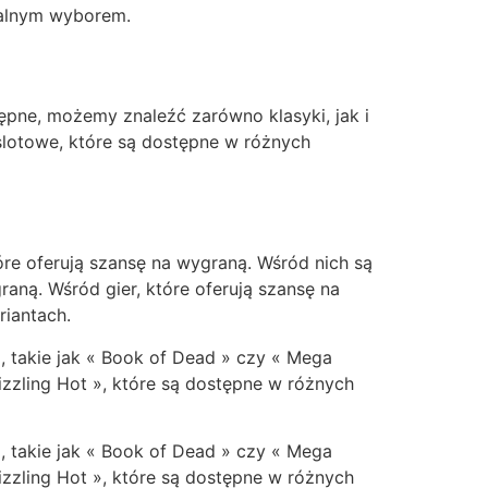
ealnym wyborem.
ępne, możemy znaleźć zarówno klasyki, jak i
 slotowe, które są dostępne w różnych
re oferują szansę na wygraną. Wśród nich są
raną. Wśród gier, które oferują szansę na
riantach.
 takie jak « Book of Dead » czy « Mega
Sizzling Hot », które są dostępne w różnych
 takie jak « Book of Dead » czy « Mega
Sizzling Hot », które są dostępne w różnych