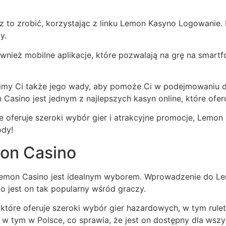
z to zrobić, korzystając z linku Lemon Kasyno Logowanie
y.
nież mobilne aplikacje, które pozwalają na grę na smartfo
imy Ci także jego wady, aby pomoże Ci w podejmowaniu de
sino jest jednym z najlepszych kasyn online, które oferuj
re oferuje szeroki wybór gier i atrakcyjne promocje, Lemon
ody!
on Casino
 Lemon Casino jest idealnym wyborem. Wprowadzenie do Le
o jest on tak popularny wśród graczy.
tóre oferuje szeroki wybór gier hazardowych, w tym rulet,
 w tym w Polsce, co sprawia, że jest on dostępny dla wszy