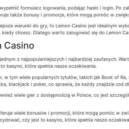
ypełnić formularz logowania, podając hasło i login. Po z
feruje także bonusy i promocje, które mogą pomóc w zwięk
ajlepsze warunki do gry, to Lemon Casino jest idealnym wy
 kiedy chcesz. Dlatego warto zalogować się do Lemon Cas
n Casino
 jednym z najpopularniejszych i najbardziej zaufanych. Wa
to kasyno, które spełnia nasze oczekiwania.
w tym wiele popularnych tytułów, takich jak Book of Ra, Si
tka, blackjack i poker, co sprawia, że każdy znajdzie coś dl
nież wiele gier z dostępnością w Polsce, co jest szczegól
feruje wiele bonusów i promocji, które mogą pomóc w zwi
cydować, czy jest to kasyno, które spełnia nasze oczekiwa