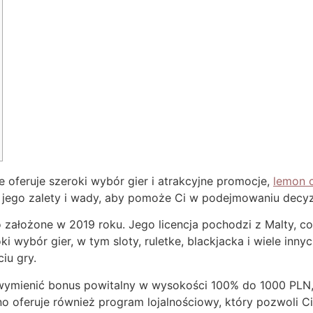
e oferuje szeroki wybór gier i atrakcyjne promocje,
lemon 
i jego zalety i wady, aby pomoże Ci w podejmowaniu decyzj
o założone w 2019 roku. Jego licencja pochodzi z Malty, c
i wybór gier, w tym sloty, ruletke, blackjacka i wiele inny
iu gry.
ymienić bonus powitalny w wysokości 100% do 1000 PLN, a
 oferuje również program lojalnościowy, który pozwoli C