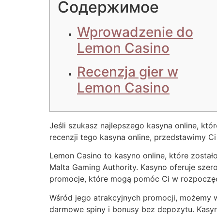
Содержимое
Wprowadzenie do
Lemon Casino
Recenzja gier w
Lemon Casino
Jeśli szukasz najlepszego kasyna online, któr
recenzji tego kasyna online, przedstawimy C
Lemon Casino to kasyno online, które został
Malta Gaming Authority. Kasyno oferuje szerok
promocje, które mogą pomóc Ci w rozpoczęc
Wśród jego atrakcyjnych promocji, możemy w
darmowe spiny i bonusy bez depozytu. Kasyno