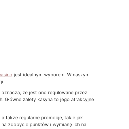
casino
jest idealnym wyborem. W naszym
i.
o oznacza, że jest ono regulowane przez
ch. Główne zalety kasyna to jego atrakcyjne
 także regularne promocje, takie jak
i na zdobycie punktów i wymianę ich na