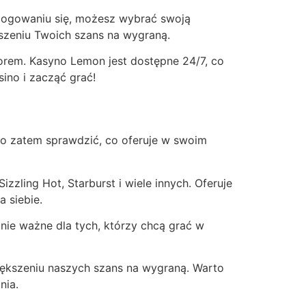
alogowaniu się, możesz wybrać swoją
szeniu Twoich szans na wygraną.
borem. Kasyno Lemon jest dostępne 24/7, co
ino i zacząć grać!
rto zatem sprawdzić, co oferuje w swoim
zzling Hot, Starburst i wiele innych. Oferuje
a siebie.
nie ważne dla tych, którzy chcą grać w
ększeniu naszych szans na wygraną. Warto
nia.