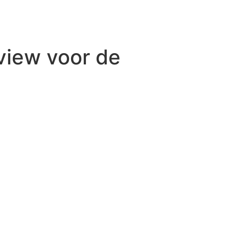
view voor de