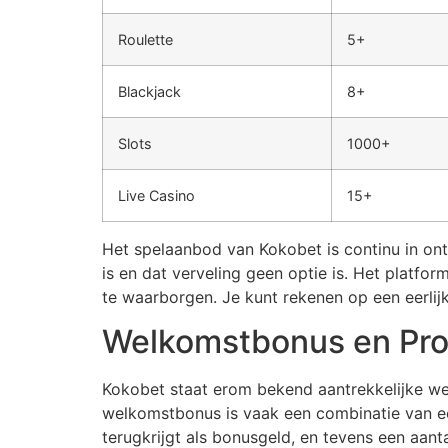
Roulette
5+
Blackjack
8+
Slots
1000+
Live Casino
15+
Het spelaanbod van Kokobet is continu in ont
is en dat verveling geen optie is. Het plat
te waarborgen. Je kunt rekenen op een eerlijk
Welkomstbonus en Pro
Kokobet staat erom bekend aantrekkelijke w
welkomstbonus is vaak een combinatie van een
terugkrijgt als bonusgeld, en tevens een aa