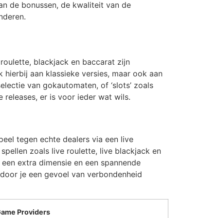
van de bonussen, de kwaliteit van de
nderen.
oulette, blackjack en baccarat zijn
 hierbij aan klassieke versies, maar ook aan
electie van gokautomaten, of ‘slots’ zoals
leases, er is voor ieder wat wils.
eel tegen echte dealers via een live
pellen zoals live roulette, live blackjack en
r een extra dimensie en een spannende
ardoor je een gevoel van verbondenheid
ame Providers