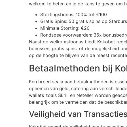
welkom te heten en je de kans te geven om het
Stortingsbonus: 100% tot €100
Gratis Spins: 50 gratis spins op Starburs
Minimale Storting: €20
Rondspeelvoorwaarden: 35x bonusbedr
Naast de welkomstbonus biedt Kokobet regel
bonussen, gratis spins, of de mogelijkheid o
op de hoogte te blijven van de meest recente
Betaalmethoden bij K
Een breed scala aan betaalmethoden is essent
opnemen van geld, catering aan verschillende
wallets zoals Skrill en Neteller worden geacc
belangrijk om te vermelden dat de beschikbar
Veiligheid van Transacti
Kokobet neemt de veiligheid van transacties 