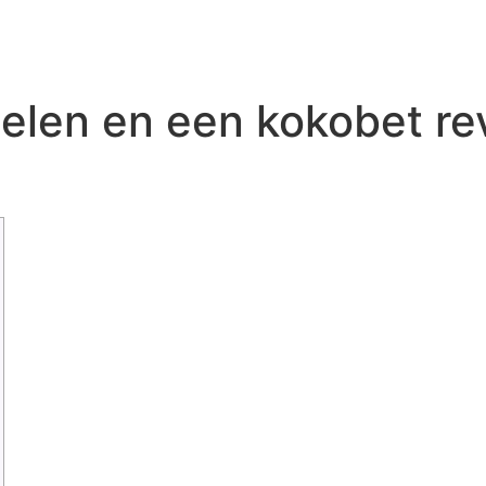
elen en een kokobet re