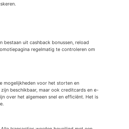
iskeren.
n bestaan uit cashback bonussen, reload
promotiepagina regelmatig te controleren om
e mogelijkheden voor het storten en
 zijn beschikbaar, maar ook creditcards en e-
n over het algemeen snel en efficiënt. Het is
e.
 Alle transacties worden beveiligd met een