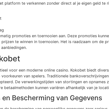
 platform te verkennen zonder direct al je eigen geld te r
t
ag
matig promoties en toernooien aan. Deze promoties kunne
m prijzen te winnen in toernooien. Het is raadzaam om de 
 aanbiedingen.
okobet
ieel voor een moderne online casino. Kokobet biedt divers
 voorkeuren van spelers. Traditionele bankoverschrijvingen
epteerd. De verwerkingstijden van stortingen en opnames zij
e betaalmethoden kunnen variëren afhankelijk van je locati
es en Bescherming van Gegevens
en de bescherming van persoonlijke gegevens zeer serieus.