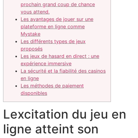
prochain grand coup de chance
vous attend.
Les avantages de jouer sur une
plateforme en ligne comme
Mystake
Les différents types de jeux
proposés
Les jeux de hasard en direct : une
expérience immersive
La sécurité et la fiabilité des casinos
en ligne
Les méthodes de paiement
disponibles
Lexcitation du jeu en
ligne atteint son