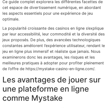
Ce guide complet explorera les différentes facettes de
cet espace de divertissement numérique, en abordant
les aspects essentiels pour une expérience de jeu
optimale.
La popularité croissante des casinos en ligne s’explique
par leur accessibilité, leur commodité et la diversité des
jeux proposés. De plus, des avancées technologiques
constantes améliorent l’expérience utilisateur, rendant le
jeu en ligne plus immersif et réaliste que jamais. Nous
examinerons donc les avantages, les risques et les
meilleures pratiques à adopter pour profiter pleinement
de l’offre de https://mystake-casino-en-ligne.com/.
Les avantages de jouer sur
une plateforme en ligne
comme Mystake