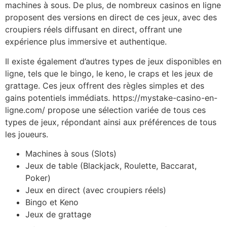
machines à sous. De plus, de nombreux casinos en ligne
proposent des versions en direct de ces jeux, avec des
croupiers réels diffusant en direct, offrant une
expérience plus immersive et authentique.
Il existe également d’autres types de jeux disponibles en
ligne, tels que le bingo, le keno, le craps et les jeux de
grattage. Ces jeux offrent des règles simples et des
gains potentiels immédiats. https://mystake-casino-en-
ligne.com/ propose une sélection variée de tous ces
types de jeux, répondant ainsi aux préférences de tous
les joueurs.
Machines à sous (Slots)
Jeux de table (Blackjack, Roulette, Baccarat,
Poker)
Jeux en direct (avec croupiers réels)
Bingo et Keno
Jeux de grattage