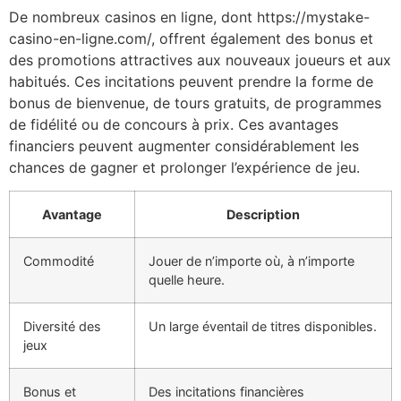
De nombreux casinos en ligne, dont https://mystake-
casino-en-ligne.com/, offrent également des bonus et
des promotions attractives aux nouveaux joueurs et aux
habitués. Ces incitations peuvent prendre la forme de
bonus de bienvenue, de tours gratuits, de programmes
de fidélité ou de concours à prix. Ces avantages
financiers peuvent augmenter considérablement les
chances de gagner et prolonger l’expérience de jeu.
Avantage
Description
Commodité
Jouer de n’importe où, à n’importe
quelle heure.
Diversité des
Un large éventail de titres disponibles.
jeux
Bonus et
Des incitations financières