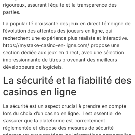
rigoureux, assurant l’équité et la transparence des
parties.
La popularité croissante des jeux en direct témoigne de
l’évolution des attentes des joueurs en ligne, qui
recherchent une expérience plus réaliste et interactive.
https://mystake-casino-en-ligne.com/ propose une
section dédiée aux jeux en direct, avec une sélection
impressionnante de titres provenant des meilleurs
développeurs de logiciels.
La sécurité et la fiabilité des
casinos en ligne
La sécurité est un aspect crucial à prendre en compte
lors du choix d’un casino en ligne. Il est essentiel de
s’assurer que la plateforme est correctement
réglementée et dispose des mesures de sécurité