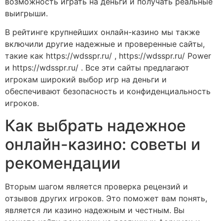
возможность играть на деньги и получать реальные
выигрыши.
В рейтинге крупнейших онлайн-казино мы также
включили другие надежные и проверенные сайты,
такие как https://wdsspr.ru/ , https://wdsspr.ru/ Power
и https://wdsspr.ru/ . Все эти сайты предлагают
игрокам широкий выбор игр на деньги и
обеспечивают безопасность и конфиденциальность
игроков.
Как выбрать надежное
онлайн-казино: советы и
рекомендации
Вторым шагом является проверка рецензий и
отзывов других игроков. Это поможет вам понять,
является ли казино надежным и честным. Вы