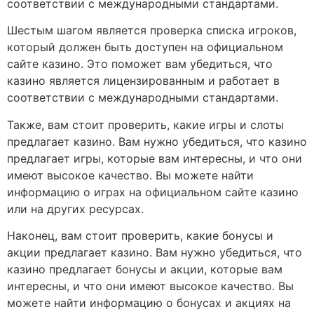
соответствии с международными стандартами.
Шестым шагом является проверка списка игроков,
который должен быть доступен на официальном
сайте казино. Это поможет вам убедиться, что
казино является лицензированным и работает в
соответствии с международными стандартами.
Также, вам стоит проверить, какие игры и слоты
предлагает казино. Вам нужно убедиться, что казино
предлагает игры, которые вам интересны, и что они
имеют высокое качество. Вы можете найти
информацию о играх на официальном сайте казино
или на других ресурсах.
Наконец, вам стоит проверить, какие бонусы и
акции предлагает казино. Вам нужно убедиться, что
казино предлагает бонусы и акции, которые вам
интересны, и что они имеют высокое качество. Вы
можете найти информацию о бонусах и акциях на