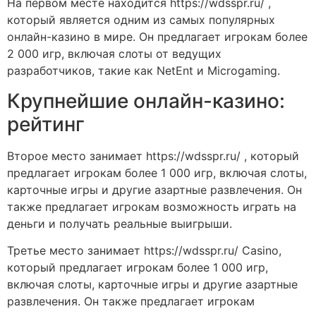
На первом месте находится https://wdsspr.ru/ ,
который является одним из самых популярных
онлайн-казино в мире. Он предлагает игрокам более
2 000 игр, включая слоты от ведущих
разработчиков, такие как NetEnt и Microgaming.
Крупнейшие онлайн-казино:
рейтинг
Второе место занимает https://wdsspr.ru/ , который
предлагает игрокам более 1 000 игр, включая слоты,
карточные игры и другие азартные развлечения. Он
также предлагает игрокам возможность играть на
деньги и получать реальные выигрыши.
Третье место занимает https://wdsspr.ru/ Casino,
который предлагает игрокам более 1 000 игр,
включая слоты, карточные игры и другие азартные
развлечения. Он также предлагает игрокам