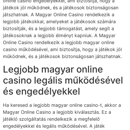
online casino engedélyekkel, ami biztosítja, hogy a
játékok jól működnek, és a játékosok biztonságosan
játszhatnak. A Magyar Online Casino rendelkezik a
legjobb játékokkal, amelyeket a játékosok számára
biztosítják, és a legjobb támogatást, amely segít a
játékosoknak a legjobb élményt kapniuk. A Magyar
Online Casino rendelkezik a legjobb magyar online
casino működésével, ami biztosítja, hogy a játékok jól
működnek, és a játékosok biztonságosan játszhatnak.
Legjobb magyar online
casino legális működésével
és engedélyekkel
Ha keresed a legjobb magyar online casino-t, akkor a
Magyar Online Casino a legjobb kiválasztás. Ez a
játékló szolgáltatás rendelkezik a megfelelő
engedélyekkel és legális működésével. A játék