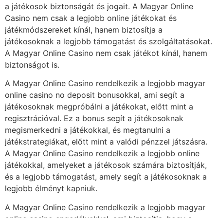
a játékosok biztonságát és jogait. A Magyar Online
Casino nem csak a legjobb online játékokat és
játékmódszereket kínál, hanem biztosítja a
játékosoknak a legjobb támogatást és szolgáltatásokat.
A Magyar Online Casino nem csak játékot kínál, hanem
biztonságot is.
A Magyar Online Casino rendelkezik a legjobb magyar
online casino no deposit bonusokkal, ami segít a
játékosoknak megpróbálni a játékokat, előtt mint a
regisztrációval. Ez a bonus segít a játékosoknak
megismerkedni a játékokkal, és megtanulni a
játékstrategiákat, előtt mint a valódi pénzzel játszásra.
A Magyar Online Casino rendelkezik a legjobb online
játékokkal, amelyeket a játékosok számára biztosítják,
és a legjobb támogatást, amely segít a játékosoknak a
legjobb élményt kapniuk.
A Magyar Online Casino rendelkezik a legjobb magyar