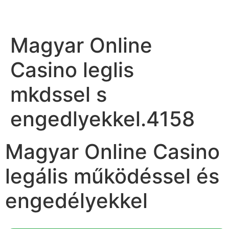
Magyar Online
Casino leglis
mkdssel s
engedlyekkel.4158
Magyar Online Casino
legális működéssel és
engedélyekkel