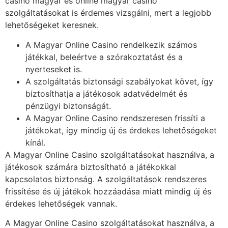
casino magyar és online magyar casino
szolgáltatásokat is érdemes vizsgálni, mert a legjobb
lehetőségeket keresnek.
A Magyar Online Casino rendelkezik számos
játékkal, beleértve a szórakoztatást és a
nyerteseket is.
A szolgáltatás biztonsági szabályokat követ, így
biztosíthatja a játékosok adatvédelmét és
pénzügyi biztonságát.
A Magyar Online Casino rendszeresen frissíti a
játékokat, így mindig új és érdekes lehetőségeket
kínál.
A Magyar Online Casino szolgáltatásokat használva, a
játékosok számára biztosítható a játékokkal
kapcsolatos biztonság. A szolgáltatások rendszeres
frissítése és új játékok hozzáadása miatt mindig új és
érdekes lehetőségek vannak.
A Magyar Online Casino szolgáltatásokat használva, a