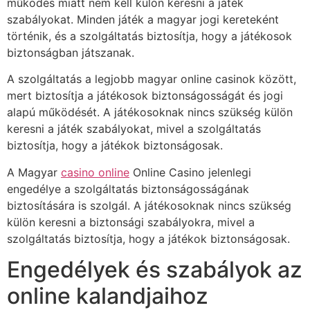
működés miatt nem kell külön keresni a játék
szabályokat. Minden játék a magyar jogi kereteként
történik, és a szolgáltatás biztosítja, hogy a játékosok
biztonságban játszanak.
A szolgáltatás a legjobb magyar online casinok között,
mert biztosítja a játékosok biztonságosságát és jogi
alapú működését. A játékosoknak nincs szükség külön
keresni a játék szabályokat, mivel a szolgáltatás
biztosítja, hogy a játékok biztonságosak.
A Magyar
casino online
Online Casino jelenlegi
engedélye a szolgáltatás biztonságosságának
biztosítására is szolgál. A játékosoknak nincs szükség
külön keresni a biztonsági szabályokra, mivel a
szolgáltatás biztosítja, hogy a játékok biztonságosak.
Engedélyek és szabályok az
online kalandjaihoz